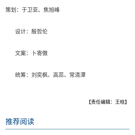
策划：于卫亚、焦旭峰
设计：殷哲伦
文案：卜寄傲
统筹：刘奕枫、高蕊、常清潭
【责任编辑：王晗】
推荐阅读