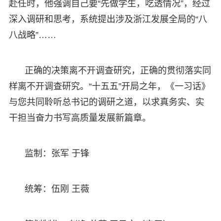
赴任时，他强调自己要“先做学生，吃透情况”，经过
深入调研和思考，系统提出涉及浙江发展全局的“八
八战略”……
正确的决策离不开调查研究，正确的贯彻落实同
样离不开调查研究。“十五五”开局之年，《一习话》
与您共同聆听总书记的调研之道，以求真务实、实
干担当奋力书写高质量发展新篇章。
监制：张军 于锋
统筹：伍刚 王薇