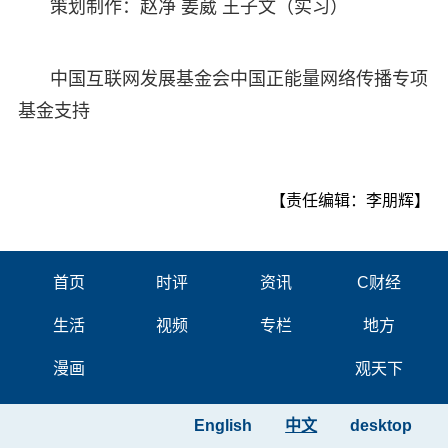
策划制作：赵净 姜葳 王子文（实习）
中国互联网发展基金会中国正能量网络传播专项
基金支持
【责任编辑：李朋辉】
首页
时评
资讯
C财经
生活
视频
专栏
地方
漫画
观天下
English
中文
desktop