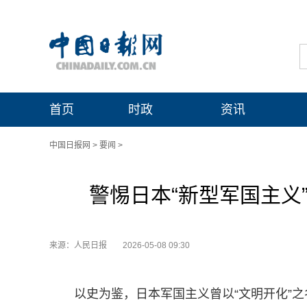
首页
时政
资讯
中国日报网
>
要闻
>
警惕日本“新型军国主义
来源：人民日报
2026-05-08 09:30
以史为鉴，日本军国主义曾以“文明开化”之