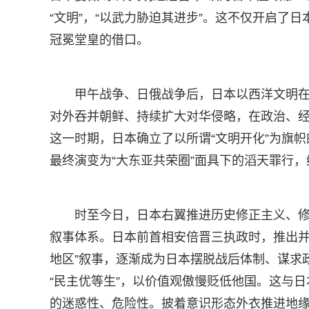
“文明”，“以武力胁迫其进步”。这不仅开启了
冠冕堂皇的借口。
甲午战争、日俄战争后，日本以西洋文明在
对外吞并朝鲜、持续扩大对华侵略，在政治、
这一时期，日本确立了以所谓“文明开化”为旗帜
最终演变为“大东亚共荣圈”面具下的滔天罪行
时至今日，日本右翼推进历史修正主义、
叙事体系。日本前首相安倍晋三执政时，推出并
地区”叙事，逐渐成为日本摆脱战后体制、谋求
“民主优等生”，以价值观傲慢贬低他国。这与日
的迷惑性、危险性。披着意识形态外衣推进地