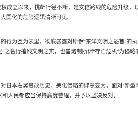
政权成立以来，挑衅行径不断，是安倍路线的危险升级，
事大国化的危险逻辑清晰可见。
的行为互为表里，彻底暴露对所谓“东洋文明之魁首”的执
”之名行摧残文明之实，也曾炮制所谓“存亡危机”为侵略
对日本右翼篡改历史、美化侵略的肆意妄为，面对“新型
家和人民都应当保持高度警醒，并予以坚决反对。
）