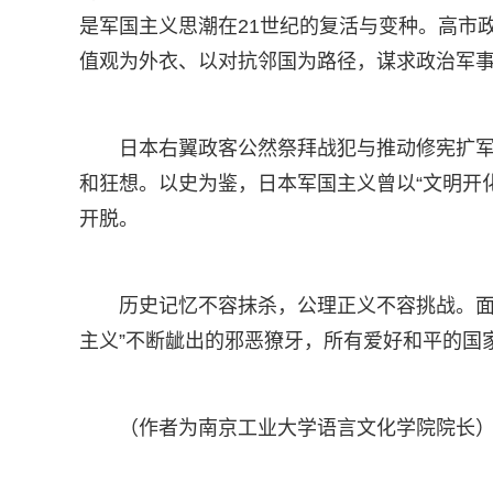
是军国主义思潮在21世纪的复活与变种。高市
值观为外衣、以对抗邻国为路径，谋求政治军
日本右翼政客公然祭拜战犯与推动修宪扩军
和狂想。以史为鉴，日本军国主义曾以“文明开化
开脱。
历史记忆不容抹杀，公理正义不容挑战。面
主义”不断龇出的邪恶獠牙，所有爱好和平的国
（作者为南京工业大学语言文化学院院长