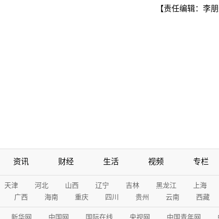
【责任编辑：李朋
资讯
财经
生活
视频
专栏
天津
河北
山西
辽宁
吉林
黑龙江
上海
广西
海南
重庆
四川
贵州
云南
西藏
新华网
中国网
国际在线
央视网
中国青年网