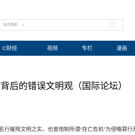
站内搜索
C财经
视频
专栏
漫画
”背后的错误文明观（国际论坛）
名行摧残文明之实，也曾炮制所谓“存亡危机”为侵略罪行