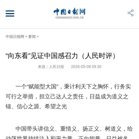
中国日报网
>
要闻
>
“向东看”见证中国感召力（人民时评）
来源：人民日报
2026-05-08 09:30
一个“赋能型大国”，秉计利天下之胸怀，行务实
可行之举措，担立己达人之责任，日益成为道义之
锚、信心之源、希望之光
中国带头讲信义、重情义、扬正义、树道义，给
动荡世界持续注入和平力量、正向能量，日益被各