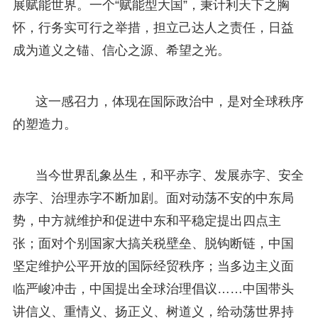
展赋能世界。一个“赋能型大国”，秉计利天下之胸
怀，行务实可行之举措，担立己达人之责任，日益
成为道义之锚、信心之源、希望之光。
这一感召力，体现在国际政治中，是对全球秩序
的塑造力。
当今世界乱象丛生，和平赤字、发展赤字、安全
赤字、治理赤字不断加剧。面对动荡不安的中东局
势，中方就维护和促进中东和平稳定提出四点主
张；面对个别国家大搞关税壁垒、脱钩断链，中国
坚定维护公平开放的国际经贸秩序；当多边主义面
临严峻冲击，中国提出全球治理倡议……中国带头
讲信义、重情义、扬正义、树道义，给动荡世界持