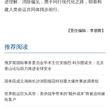
进理解、消除偏见，携手同行现代化之路，朝着构
建人类命运共同体阔步前行。
【责任编辑：李朋辉】
推荐阅读
俄罗斯国际事务委员会学术主任安德烈·科尔图诺夫：北京
香山论坛助力推进全球安全
国务院成立湖南长沙浏阳烟花特别重大爆炸事故调查组
世界航运巨头高管：美伊战争带来的“额外成本”将被迫转嫁
给客户