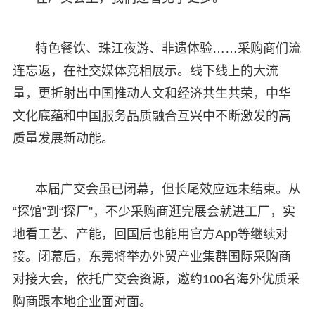
特色餐饮、珠江夜游、非遗体验……采购商们流
连忘返，在社交媒体竞相展示。线下线上的大流
量，更折射出中国推动人文和经济共生共荣，中华
文化底蕴和中国服务品质融合互兴中不断激发的高
质量发展新动能。
本届广交会虽已闭幕，但长尾效应远未结束。从
“探馆”到“探厂”，不少采购商逛完展会就进工厂，实
地看工艺、产能，回国后也能用官方App等继续对
接。闭幕后，东莞将举办外贸产业集群国际采购商
对接大会，依托广交会资源，邀约100名海外优质采
购商跟本地企业面对面。