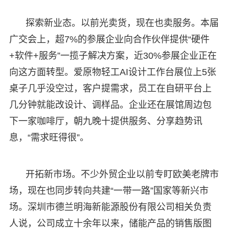
探索新业态。以前光卖货，现在也卖服务。本届
广交会上，超7%的参展企业向合作伙伴提供“硬件
+软件+服务”一揽子解决方案，近30%参展企业正在
向这方面转型。爱原物轻工AI设计工作台展位上5张
桌子几乎没空过，客户提需求，员工在自研平台上
几分钟就能改设计、调样品。企业还在展馆周边包
下一家咖啡厅，朝九晚十提供服务、分享趋势讯
息，“需求旺得很”。
开拓新市场。不少外贸企业以前专盯欧美老牌市
场，现在也同步转向共建“一带一路”国家等新兴市
场。深圳市德兰明海新能源股份有限公司相关负责
人说，公司成立十余年以来，储能产品的销售版图