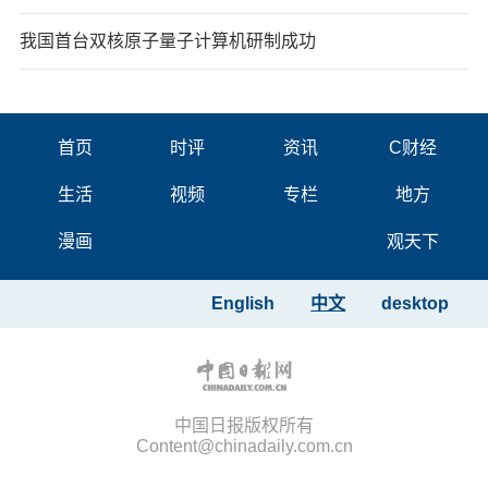
我国首台双核原子量子计算机研制成功
首页
时评
资讯
C财经
生活
视频
专栏
地方
漫画
观天下
English
中文
desktop
中国日报版权所有
Content@chinadaily.com.cn