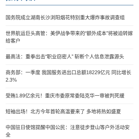
国务院成立湖南长沙浏阳烟花特别重大爆炸事故调查组
世界航运巨头高管：美伊战争带来的“额外成本”将被迫转嫁
给客户
最高法：重拳出击“职业窃密人” 斩断个人信息泄露源头
商务部：一季度 我国服务进出口总额18229亿元 同比增长
2.3%
受贿1.89亿余元！重庆市委原常委陆克华一审被判死缓
短袖出场！北方今年首轮高温要来了 多地将热如盛夏
中国驻日使馆提醒中国公民：注意徒步登山等户外活动安
全