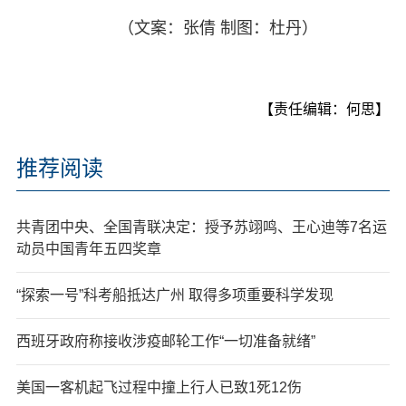
（文案：张倩 制图：杜丹）
【责任编辑：何思】
推荐阅读
共青团中央、全国青联决定：授予苏翊鸣、王心迪等7名运
动员中国青年五四奖章
“探索一号”科考船抵达广州 取得多项重要科学发现
西班牙政府称接收涉疫邮轮工作“一切准备就绪”
美国一客机起飞过程中撞上行人已致1死12伤