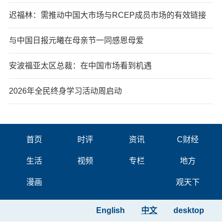
迟福林：需推动中国大市场与RCEP成员市场的有效链接
与中国日报元曦在母亲节一同感恩母爱
安波福亚太区总裁：在中国市场看到机遇
2026年全民终身学习活动周启动
首页
时评
资讯
C财经
生活
视频
专栏
地方
漫画
观天下
English
中文
desktop