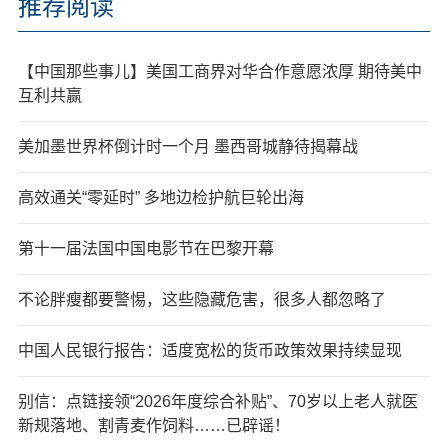
推荐阅读
【中国那些事儿】美国工商界对华合作意愿浓厚 期待美中
互利共赢
美加墨世界杯倒计时一个月 墨西哥城静待揭幕战
高效通关“零延时” 多地边检护航巨轮出海
第十一届法国中国电影节在巴黎开幕
不论胖瘦都要警惕，这些隐藏危害，很多人都忽略了
中国人民银行报告：适度宽松的货币政策效果持续显现
别信：点链接领“2026年度综合补贴”、70岁以上老人就医
新规落地、割青麦作饲料……已辟谣！