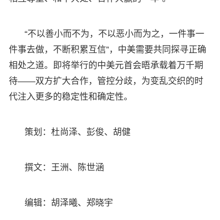
“不以善小而不为，不以恶小而为之，一件事一
件事去做，不断积累互信”，中美需要共同探寻正确
相处之道。即将举行的中美元首会晤承载着万千期
待——双方扩大合作，管控分歧，为变乱交织的时
代注入更多的稳定性和确定性。
策划：杜尚泽、彭俊、胡健
撰文：王洲、陈世涵
编辑：胡泽曦、郑晓宇