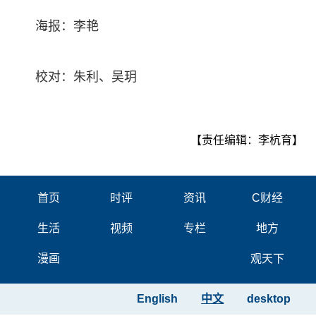
海报：李艳
校对：朱利、吴玥
【责任编辑：李杭育】
首页
时评
资讯
C财经
生活
视频
专栏
地方
漫画
观天下
English
中文
desktop