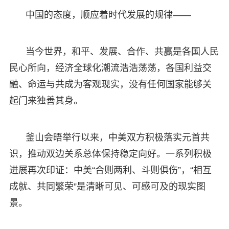
中国的态度，顺应着时代发展的规律——
当今世界，和平、发展、合作、共赢是各国人民
民心所向，经济全球化潮流浩浩荡荡，各国利益交
融、命运与共成为客观现实，没有任何国家能够关
起门来独善其身。
釜山会晤举行以来，中美双方积极落实元首共
识，推动双边关系总体保持稳定向好。一系列积极
进展再次印证：中美“合则两利、斗则俱伤”，“相互
成就、共同繁荣”是清晰可见、可感可及的现实图
景。