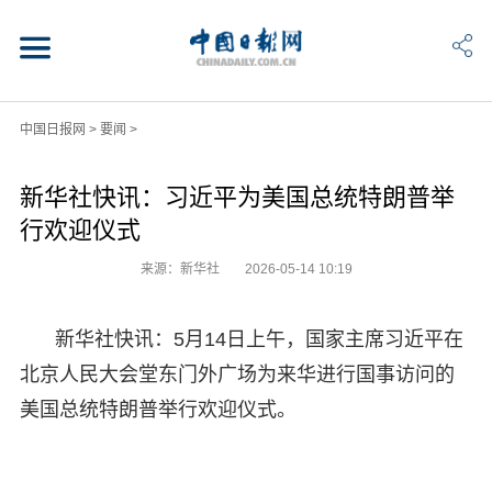
中国日报网
>
要闻
>
新华社快讯：习近平为美国总统特朗普举
行欢迎仪式
来源：新华社
2026-05-14 10:19
新华社快讯：5月14日上午，国家主席习近平在
北京人民大会堂东门外广场为来华进行国事访问的
美国总统特朗普举行欢迎仪式。