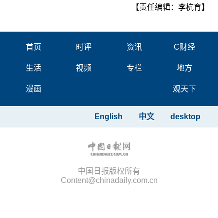
【责任编辑：李杭育】
首页
时评
资讯
C财经
生活
视频
专栏
地方
漫画
观天下
English
中文
desktop
中国日报版权所有
Content@chinadaily.com.cn