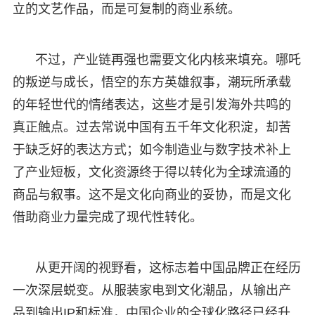
立的文艺作品，而是可复制的商业系统。
不过，产业链再强也需要文化内核来填充。哪吒
的叛逆与成长，悟空的东方英雄叙事，潮玩所承载
的年轻世代的情绪表达，这些才是引发海外共鸣的
真正触点。过去常说中国有五千年文化积淀，却苦
于缺乏好的表达方式；如今制造业与数字技术补上
了产业短板，文化资源终于得以转化为全球流通的
商品与叙事。这不是文化向商业的妥协，而是文化
借助商业力量完成了现代性转化。
从更开阔的视野看，这标志着中国品牌正在经历
一次深层蜕变。从服装家电到文化潮品，从输出产
品到输出IP和标准，中国企业的全球化路径已经升