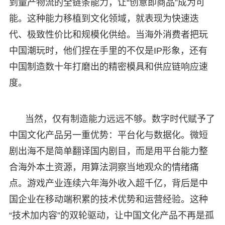
到量产物流的全链条能力，让“创意即商品”成为可
能。这种能力移植到文化领域，就表现为快速迭
代、极致性价比和规模化供给。当海外消费者把玩
中国潮玩时，他们捏在手里的不仅是IP形象，还有
中国制造数十年打磨出的精密模具和供应链响应速
度。
当然，仅有制造能力远远不够。数字时代赋予了
中国文化产品另一重优势：平台化与数据化。微短
剧出海不是简单翻译国内剧目，而是用平台能力整
合海外本土资源，用算法洞察当地观众的情绪痛
点。游戏产业连续六年海外收入超千亿，背后是中
国企业在移动端积累的技术优势和运营经验。这种
“技术加内容”的双轮驱动，让中国文化产品不再是孤