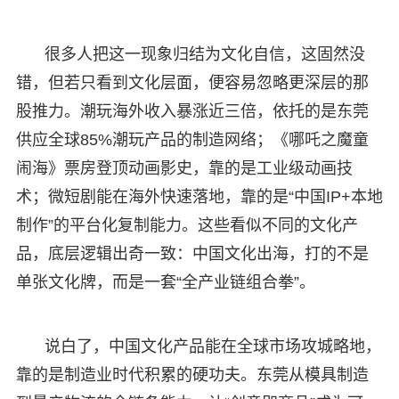
很多人把这一现象归结为文化自信，这固然没
错，但若只看到文化层面，便容易忽略更深层的那
股推力。潮玩海外收入暴涨近三倍，依托的是东莞
供应全球85%潮玩产品的制造网络；《哪吒之魔童
闹海》票房登顶动画影史，靠的是工业级动画技
术；微短剧能在海外快速落地，靠的是“中国IP+本地
制作”的平台化复制能力。这些看似不同的文化产
品，底层逻辑出奇一致：中国文化出海，打的不是
单张文化牌，而是一套“全产业链组合拳”。
说白了，中国文化产品能在全球市场攻城略地，
靠的是制造业时代积累的硬功夫。东莞从模具制造