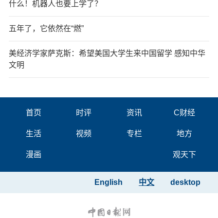
什么！机器人也要上学了？
五年了，它依然在“燃”
美经济学家萨克斯：希望美国大学生来中国留学 感知中华
文明
首页
时评
资讯
C财经
生活
视频
专栏
地方
漫画
观天下
English
中文
desktop