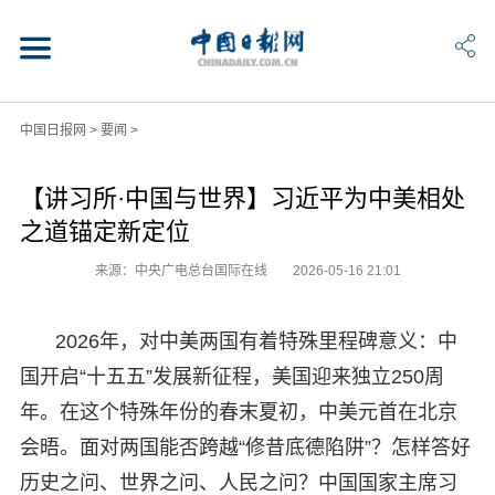
中国日报网
>
要闻
>
【讲习所·中国与世界】习近平为中美相处
之道锚定新定位
来源：中央广电总台国际在线
2026-05-16 21:01
2026年，对中美两国有着特殊里程碑意义：中
国开启“十五五”发展新征程，美国迎来独立250周
年。在这个特殊年份的春末夏初，中美元首在北京
会晤。面对两国能否跨越“修昔底德陷阱”？怎样答好
历史之问、世界之问、人民之问？中国国家主席习