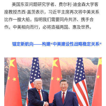
美国东亚问题研究学者、费尔利·迪金森大学客
座教授杰西·盖茨表示，习近平主席再次将中美关系
比作一艘大船，指明我们需要同舟共济、携手合
作。中美相向而行，必将造福两国、惠及世界。
锚定新航向——构建“中美建设性战略稳定关系”