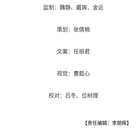
监制：魏静、戴爽、金近
策划：张倩楠
文案：任丽君
视觉：曹懿心
校对：吕冬、位树理
【责任编辑：李朋辉】