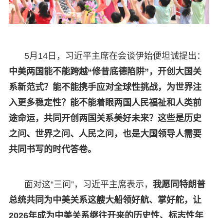
5月14日，习近平主席在会谈伊始便坦诚提出：
中美两国能不能跨越“修昔底德陷阱”，开创大国关
系新范式？能不能携手应对全球性挑战，为世界注
入更多稳定性？能不能着眼两国人民福祉和人类前
途命运，共同开创两国关系美好未来？这些是历史
之问、世界之问、人民之问，也是大国领导人需要
共同书写的时代答卷。
面对这“三问”，习近平主席表示，
我愿同特朗普
总统共同为中美关系这艘大船领好航、掌好舵，让
2026年成为中美关系继往开来的历史性、标志性年