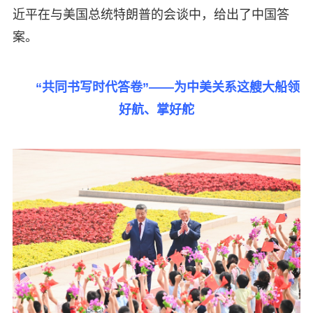
近平在与美国总统特朗普的会谈中，给出了中国答
案。
“共同书写时代答卷”——为中美关系这艘大船领
好航、掌好舵