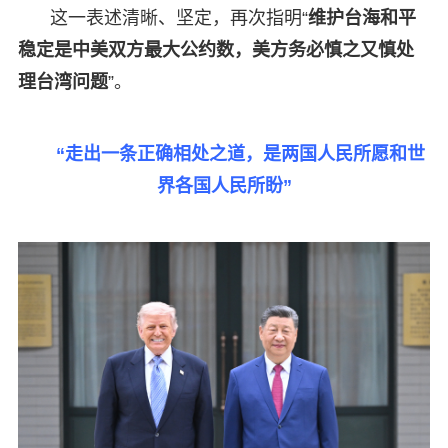
这一表述清晰、坚定，再次指明“
维护台海和平
稳定是中美双方最大公约数，美方务必慎之又慎处
理台湾问题
”。
“走出一条正确相处之道，是两国人民所愿和世
界各国人民所盼”