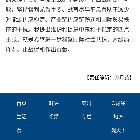
取，坚持谈判尤为重要。战事尽早平息有助于减少
对能源供应稳定、产业链供应链畅通和国际贸易秩
序的干扰。我提出维护和促进中东和平稳定的四点
主张，就是希望进一步凝聚国际社会共识，为缓局
降温、止战促和作出贡献。
【责任编辑：万月英】
首页
时评
资讯
C财经
生活
视频
专栏
地方
漫画
观天下