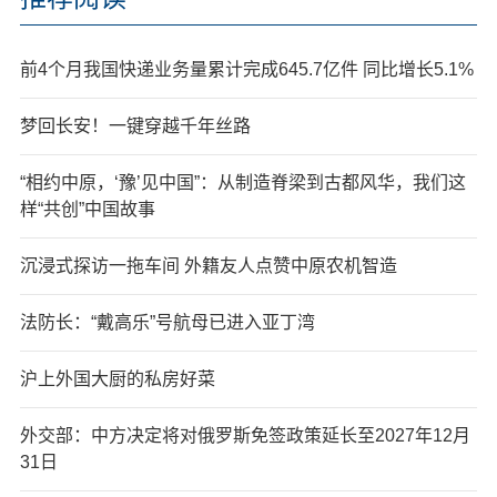
前4个月我国快递业务量累计完成645.7亿件 同比增长5.1%
梦回长安！一键穿越千年丝路
“相约中原，‘豫’见中国”：从制造脊梁到古都风华，我们这
样“共创”中国故事
沉浸式探访一拖车间 外籍友人点赞中原农机智造
法防长：“戴高乐”号航母已进入亚丁湾
沪上外国大厨的私房好菜
外交部：中方决定将对俄罗斯免签政策延长至2027年12月
31日