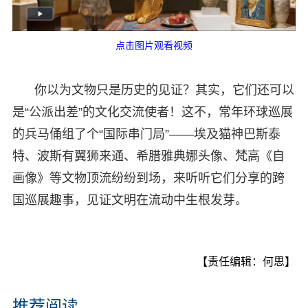
点击图片观看视频
你以为文物只是历史的见证？其实，它们还可以
是“公派出差”的文化交流使者！这不，常年环球巡展
的兵马俑组了个“国际串门局”——埃及猫神巴斯泰
特、波斯有翼狮来通、希腊雅典娜头像、梵高《自
画像》等文物顶流纷纷到场，来听听它们分享的跨
国巡展趣事，见证文明在流动中生根发芽。
【责任编辑：何思】
推荐阅读