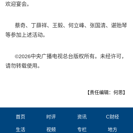
欢迎宴会。
蔡奇、丁薛祥、王毅、何立峰、张国清、谌贻琴
等参加上述活动。
©2026中央广播电视总台版权所有。未经许可，
请勿转载使用。
【责任编辑：何思】
首页
时评
资讯
C财经
生活
视频
专栏
地方