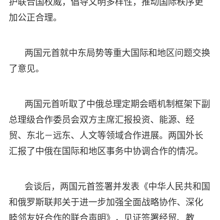
护联合国权威，倡导文明多样性，推动国际秩序更
加公正合理。
两国元首就中东局势等重大国际和地区问题交换
了意见。
两国元首听取了中俄总理定期会晤机制框架下副
总理级合作委员会双方主席汇报投资、能源、经
贸、东北－远东、人文等领域合作进展。两国外长
汇报了中俄在国际和地区事务中协调合作的情况。
会谈后，两国元首签署并发表《中华人民共和国
和俄罗斯联邦关于进一步加强全面战略协作、深化
睦邻友好合作的联合声明》，见证签署经贸、教