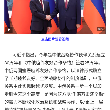
点击图片观看视频
习近平指出，今年是中俄战略协作伙伴关系建立
30周年和《中俄睦邻友好合作条约》签署25周年。
中俄两国签署睦邻友好合作条约，以法律形式确立
了长期睦邻友好、全面战略协作的制度基础，中俄
关系由此实现跨越式发展。中俄关系一步一个脚印
走到今天这个高度，是因为双方以“千磨万击还坚劲”
的毅力不断深化政治互信和战略协作，以“更上一层
楼”的精神拓展各领域合作，以“乱云飞渡仍从容”的