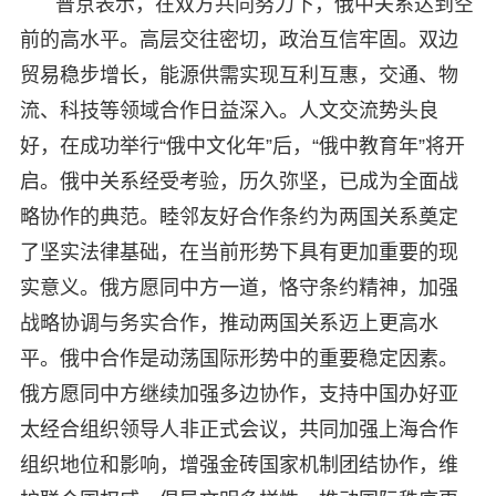
普京表示，在双方共同努力下，俄中关系达到空
前的高水平。高层交往密切，政治互信牢固。双边
贸易稳步增长，能源供需实现互利互惠，交通、物
流、科技等领域合作日益深入。人文交流势头良
好，在成功举行“俄中文化年”后，“俄中教育年”将开
启。俄中关系经受考验，历久弥坚，已成为全面战
略协作的典范。睦邻友好合作条约为两国关系奠定
了坚实法律基础，在当前形势下具有更加重要的现
实意义。俄方愿同中方一道，恪守条约精神，加强
战略协调与务实合作，推动两国关系迈上更高水
平。俄中合作是动荡国际形势中的重要稳定因素。
俄方愿同中方继续加强多边协作，支持中国办好亚
太经合组织领导人非正式会议，共同加强上海合作
组织地位和影响，增强金砖国家机制团结协作，维