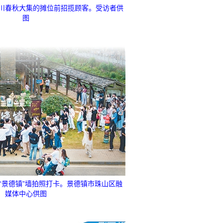
川春秋大集的摊位前招揽顾客。受访者供
图
“景德镇”墙拍照打卡。景德镇市珠山区融
媒体中心供图