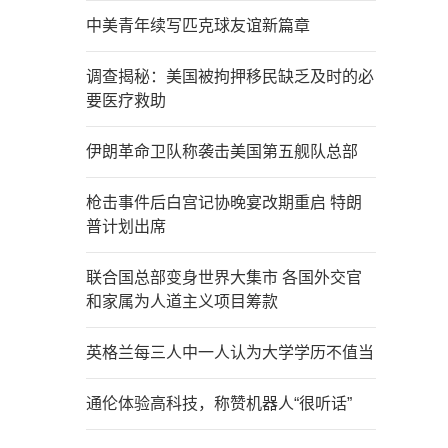
中美青年续写匹克球友谊新篇章
调查揭秘：美国被拘押移民缺乏及时的必
要医疗救助
伊朗革命卫队称袭击美国第五舰队总部
枪击事件后白宫记协晚宴改期重启 特朗
普计划出席
联合国总部变身世界大集市 各国外交官
和家属为人道主义项目筹款
英格兰每三人中一人认为大学学历不值当
通伦体验高科技，称赞机器人“很听话”