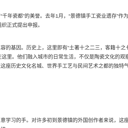
千年瓷都”的美誉。去年1月，“景德镇手工瓷业遗存”作
组织正式提出申报。
容的基因。历史上，这里即有“土著十之二三，客籍十之
居住在这里。他们融入城市的日常生活，不仅是陶瓷文化的观
造这座历史文化名城、世界手工艺与民间艺术之都的独特
愿意学习的手。对许多初到景德镇的外国创作者来说，这