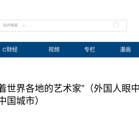
站内搜索
C财经
视频
专栏
漫画
着世界各地的艺术家”（外国人眼
中国城市）