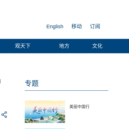
English
移动
订阅
观天下
地方
文化
中
专题
美丽中国行