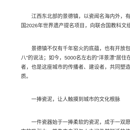
江西东北部的景德镇，以瓷闻名海内外，有“
国2026年世界遗产提名项目，向联合国教科文
景德镇不仅有千年窑火的底蕴，也有开放包
八”的说法；如今，5000名左右的“洋景漂”
者，也是这座城市的传播者、建设者，共同塑
质。
一捧瓷泥，让人触摸到城市的文化根脉
一件瓷器始于一捧柔软的瓷泥，成于一双