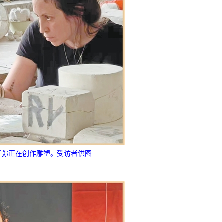
开弥正在创作雕塑。受访者供图