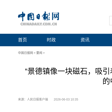
首页
时政
资讯
中国日报网
>
要闻
>
“景德镇像一块磁石，吸引
的
来源：人民日报客户端
2026-06-03 10:35