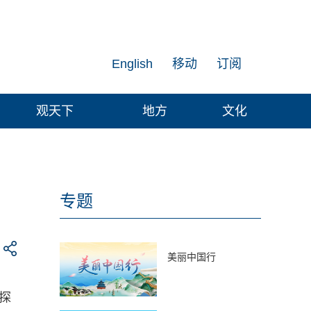
English
移动
订阅
观天下
地方
文化
专题
美丽中国行
探