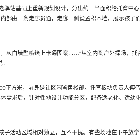
养老驿站基础上重新规划设计，分出约一半面积给托育中心
，内部由一条走廊贯通，走廊一侧设置积木墙，展示孩子
，灰白墙壁喷绘上卡通图案……“从室内到户外操场，托
说。
000平方米，前身是社区闲置售楼部。托育板块负责人傅
具体需求后，针对性地设计功能分区，配备适老化、适幼
、孩子活动区域相对独立，互不干扰。有些场地在下午放学