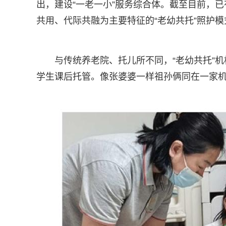
出，建设“一老一小”服务综合体。截至目前，
共用、代际共融为主要特征的“老幼共托”照护模
与传统养老院、托儿所不同，“老幼共托”
学生课后托管。像张婆婆一样祖孙俩同在一家