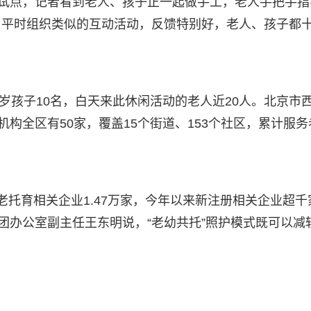
”试点，记者看到老人、孩子正一起做手工，老人手把手指
，平时组织类似的互动活动，反馈特别好，老人、孩子都
3岁孩子10名，白天来此休闲活动的老人近20人。北京市
机构全区有50家，覆盖15个街道、153个社区，累计服务
老托育相关企业1.47万家，今年以来新注册相关企业超千
团办公室副主任王东明说，“老幼共托”照护模式既可以减