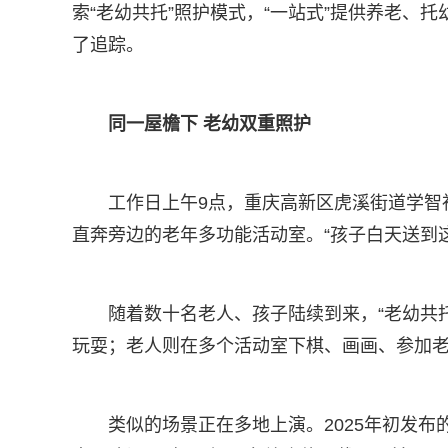
索“老幼共托”照护模式，“一站式”提供养老、托
了追踪。
同一屋檐下 老幼双重照护
工作日上午9点，重庆高新区虎溪街道学智
直奔旁边的老年多功能活动室。“孩子白天送到
随着数十名老人、孩子陆续到来，“老幼共
玩耍；老人则在多个活动室下棋、画画、参加
类似的场景正在多地上演。2025年初发