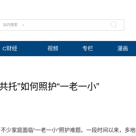
站内搜索
C财经
视频
专栏
漫画
共托”如何照护“一老一小”
……不少家庭面临“一老一小”照护难题。一段时间以来，多地