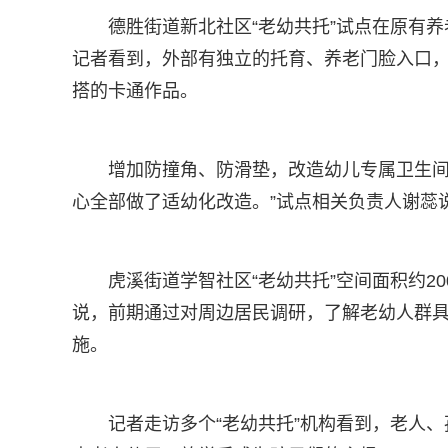
德胜街道新北社区“老幼共托”试点在原有
记者看到，外部有独立的托育、养老门脸入口
搭的卡通作品。
增加防撞角、防滑垫，改造幼儿专属卫生间
心全部做了适幼化改造。”试点相关负责人谢蕊
虎溪街道学智社区“老幼共托”空间面积约2
说，前期通过对周边居民调研，了解老幼人群
施。
记者走访多个“老幼共托”机构看到，老人