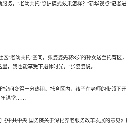
幼服务。“老幼共托”照护模式效果怎样？“新华视点”记者进
社区“老幼共托”空间，张婆婆先将3岁的孙女送至托育区
这里，我也能享受下退休时光。”张婆婆说。
托”空间变得十分热闹。托育区内，孩子在老师的带领下开
老年课堂……
布的《中共中央 国务院关于深化养老服务改革发展的意见》