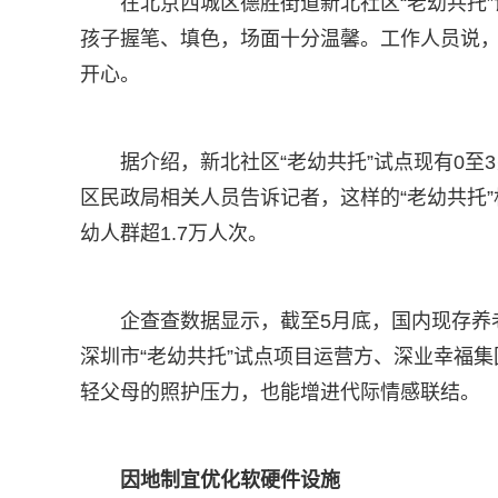
在北京西城区德胜街道新北社区“老幼共托
孩子握笔、填色，场面十分温馨。工作人员说
开心。
据介绍，新北社区“老幼共托”试点现有0至
区民政局相关人员告诉记者，这样的“老幼共托”
幼人群超1.7万人次。
企查查数据显示，截至5月底，国内现存养
深圳市“老幼共托”试点项目运营方、深业幸福集
轻父母的照护压力，也能增进代际情感联结。
因地制宜优化软硬件设施