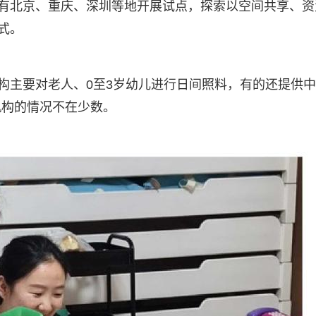
已有北京、重庆、深圳等地开展试点，探索以空间共享、资
式。
机构主要对老人、0至3岁幼儿进行日间照料，有的还提供
机构的情况不在少数。