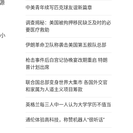
源
中美青年续写匹克球友谊新篇章
调查揭秘：美国被拘押移民缺乏及时的必
要医疗救助
中小
伊朗革命卫队称袭击美国第五舰队总部
枪击事件后白宫记协晚宴改期重启 特朗
普计划出席
联合国总部变身世界大集市 各国外交官
和家属为人道主义项目筹款
英格兰每三人中一人认为大学学历不值当
通伦体验高科技，称赞机器人“很听话”