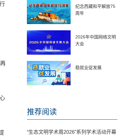
行
纪念西藏和平解放75
周年
2026年中国网络文明
大会
，再
稳就业促发展
心
推荐阅读
“生态文明学术周2026”系列学术活动开幕
提