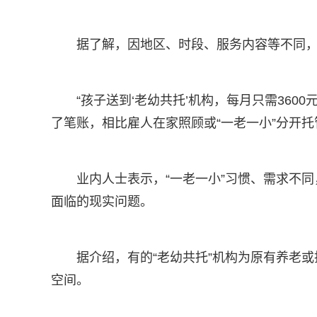
据了解，因地区、时段、服务内容等不同，
“孩子送到‘老幼共托’机构，每月只需36
了笔账，相比雇人在家照顾或“一老一小”分开托
业内人士表示，“一老一小”习惯、需求不
面临的现实问题。
据介绍，有的“老幼共托”机构为原有养老
空间。