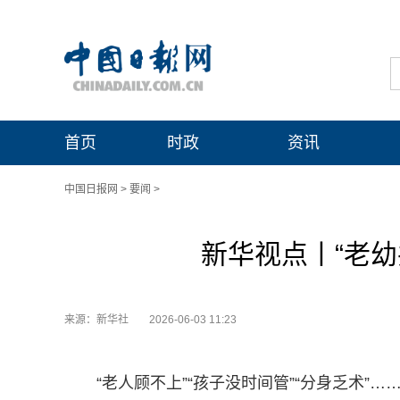
首页
时政
资讯
中国日报网
>
要闻
>
新华视点丨“老幼
来源：新华社
2026-06-03 11:23
“老人顾不上”“孩子没时间管”“分身乏术”