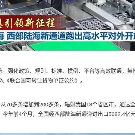
速完善。强化政策、规则、标准、惯例、平台等高效联通，
纳入《联合国可转让货物单证公约》。
70多条增加到200多条，辐射我国18个省区市，通达全
；今年前4个月，全国经西部陆海新通道进出口5682.4