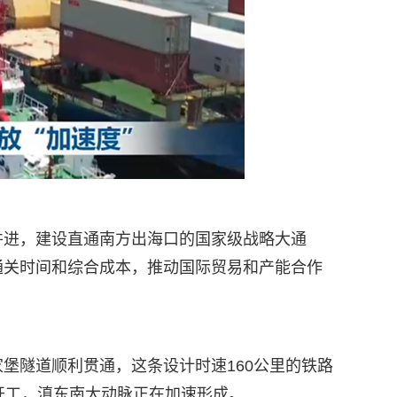
并进，建设直通南方出海口的国家级战略大通
通关时间和综合成本，推动国际贸易和产能合作
堡隧道顺利贯通，这条设计时速160公里的铁路
开工，滇东南大动脉正在加速形成。