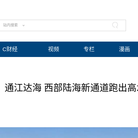
站内搜索
C财经
视频
专栏
漫画
通江达海 西部陆海新通道跑出高