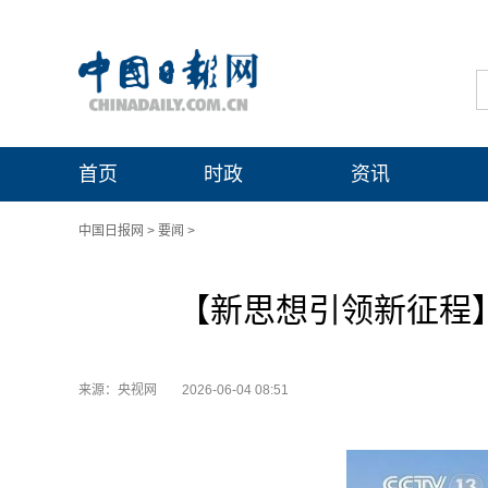
首页
时政
资讯
中国日报网
>
要闻
>
【新思想引领新征程】
来源：央视网
2026-06-04 08:51