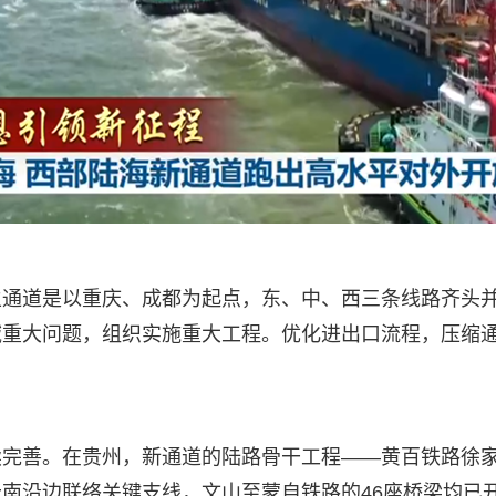
主通道是以重庆、成都为起点，东、中、西三条线路齐头
域重大问题，组织实施重大工程。优化进出口流程，压缩
完善。在贵州，新通道的陆路骨干工程——黄百铁路徐家
南沿边联络关键支线，文山至蒙自铁路的46座桥梁均已