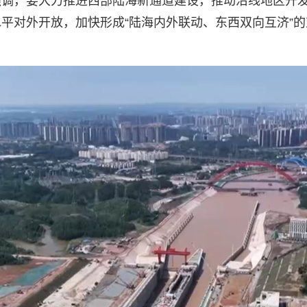
调，要大力推进西部陆海新通道建设，推动沿线地区开发
平对外开放，加快形成“陆海内外联动、东西双向互济”