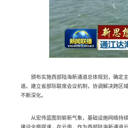
颁布实施西部陆海新通道总体规划，确定
道。建立省部际联席会议机制，协调解决跨区
不断深化。
从宏伟蓝图到崭新气象，基础设施网络持续
建设全面提速。在云南，作为西部陆海新通道云