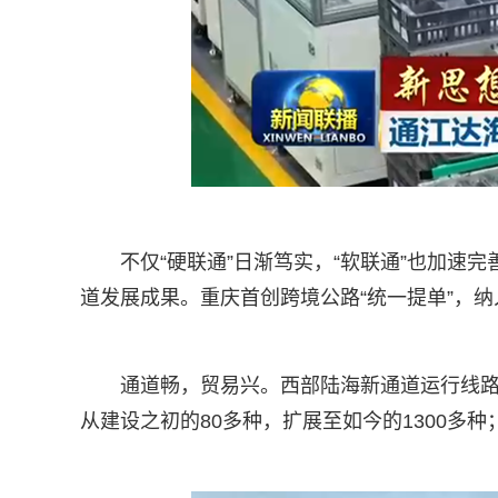
不仅“硬联通”日渐笃实，“软联通”也加
道发展成果。重庆首创跨境公路“统一提单”，
通道畅，贸易兴。西部陆海新通道运行线路从
从建设之初的80多种，扩展至如今的1300多种