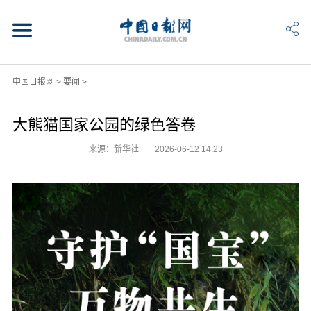
中国日报网
>
要闻
>
大熊猫国家公园的绿色答卷
来源：新华社
2026-06-12 14:23