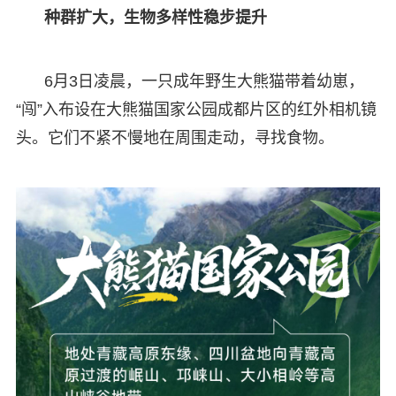
种群扩大，生物多样性稳步提升
6月3日凌晨，一只成年野生大熊猫带着幼崽，
“闯”入布设在大熊猫国家公园成都片区的红外相机镜
头。它们不紧不慢地在周围走动，寻找食物。