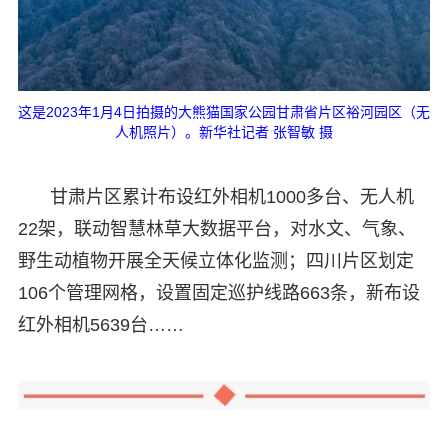
这是2023年1月4日拍摄的大熊猫国家公园甘肃省片区裕河园区（无
人机照片）。新华社记者 张智敏 摄
甘肃片区累计布设红外相机1000多台、无人机
22架，联动智慧林草大数据平台，对水文、气象、
野生动植物开展全天候立体化监测；四川片区划定
106个管理网格，设置固定巡护线路663条，新布设
红外相机5639台……