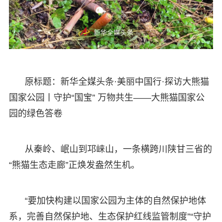
原标题：新华全媒头条·美丽中国行·探访大熊猫
国家公园丨守护“国宝” 万物共生——大熊猫国家公
园的绿色答卷
从秦岭、岷山到邛崃山，一条横跨川陕甘三省的
“熊猫生态走廊”正焕发盎然生机。
“要加快构建以国家公园为主体的自然保护地体
系，完善自然保护地、生态保护红线监管制度”“守护