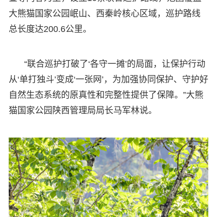
大熊猫国家公园岷山、西秦岭核心区域，巡护路线
总长度达200.6公里。
“联合巡护打破了‘各守一摊’的局面，让保护行动
从‘单打独斗’变成‘一张网’，为加强协同保护、守护好
自然生态系统的原真性和完整性提供了保障。”大熊
猫国家公园陕西管理局局长马军林说。