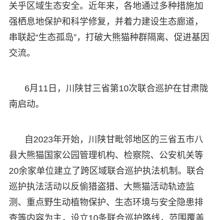
关乎区域生态安全。近年来，各地通过多种措施加
强栖息地保护和科学修复，并着力建设生态廊道，
串联起“生态孤岛”，打破大熊猫种群隔离、促进基因
交流。
6月11日，川陕甘三省第10次联合巡护在甘肃陇
南启动。
自2023年开始，川陕甘毗邻地区的三省五市八
县大熊猫国家公园管理机构、检察院、公安机关等
20余家单位建立了跨区域联合巡护执法机制。联合
巡护执法活动以反偷猎盗猎、大熊猫活动轨迹监
测、重点野生动植物保护、生态环境与安全隐患排
查等内容为主，设立10条联合巡护路线，范围覆盖