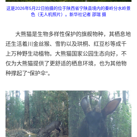
这是2026年5月22日拍摄的位于陕西省宁陕县境内的秦岭分水岭景
色（无人机照片）。新华社记者 邵瑞 摄
大熊猫是生物多样性保护的旗舰物种，其栖息地
还生活着川金丝猴、雪豹以及珙桐、红豆杉等成千
上万种野生动植物。大熊猫国家公园生态向好，不
仅为大熊猫提供了更舒适的栖息环境，也为其他物
种撑起了“保护伞”。