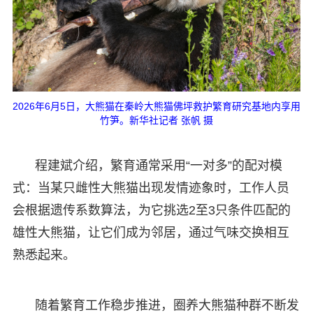
2026年6月5日，大熊猫在秦岭⼤熊猫佛坪救护繁育研究基地内享用
竹笋。新华社记者 张帆 摄
程建斌介绍，繁育通常采用“一对多”的配对模
式：当某只雌性大熊猫出现发情迹象时，工作人员
会根据遗传系数算法，为它挑选2至3只条件匹配的
雄性大熊猫，让它们成为邻居，通过气味交换相互
熟悉起来。
随着繁育工作稳步推进，圈养大熊猫种群不断发