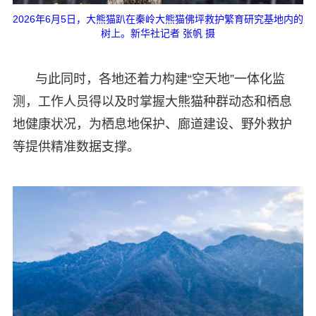
2026年6月5日，大熊猫趴在秦岭⼤熊猫佛坪救护繁育研究基地内的
树上。新华社记者 张帆 摄
与此同时，各地还着力构建“空天地”一体化监
测，工作人员得以及时掌握大熊猫种群动态和栖息
地健康状况，为栖息地保护、廊道建设、野外救护
等提供精准数据支撑。