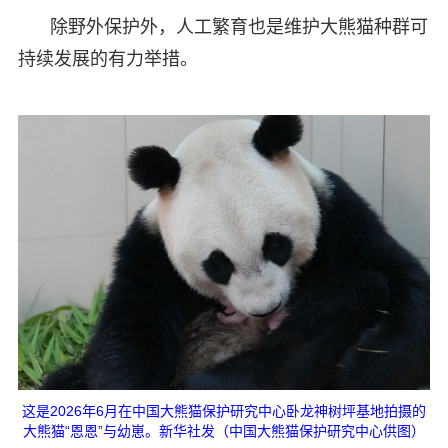
除野外保护外，人工繁育也是维护大熊猫种群可
持续发展的有力举措。
这是2026年6月在中国大熊猫保护研究中心卧龙神树坪基地拍摄的
大熊猫“恩恩”与幼崽。新华社发（中国大熊猫保护研究中心供图）