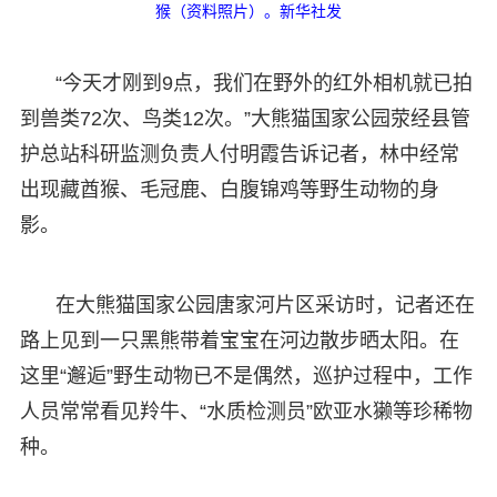
猴（资料照片）。新华社发
“今天才刚到9点，我们在野外的红外相机就已拍
到兽类72次、鸟类12次。”大熊猫国家公园荥经县管
护总站科研监测负责人付明霞告诉记者，林中经常
出现藏酋猴、毛冠鹿、白腹锦鸡等野生动物的身
影。
在大熊猫国家公园唐家河片区采访时，记者还在
路上见到一只黑熊带着宝宝在河边散步晒太阳。在
这里“邂逅”野生动物已不是偶然，巡护过程中，工作
人员常常看见羚牛、“水质检测员”欧亚水獭等珍稀物
种。