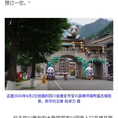
预订一空。”
这是2026年6月2日拍摄的四川省雅安市宝兴县穆坪镇熊猫古城街
景。新华社记者 段卓力 摄