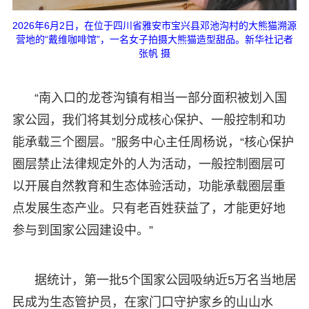
2026年6月2日，在位于四川省雅安市宝兴县邓池沟村的大熊猫溯源
营地的“戴维咖啡馆”，一名女子拍摄大熊猫造型甜品。新华社记者
张帆 摄
“南入口的龙苍沟镇有相当一部分面积被划入国
家公园，我们将其划分成核心保护、一般控制和功
能承载三个圈层。”服务中心主任周杨说，“核心保护
圈层禁止法律规定外的人为活动，一般控制圈层可
以开展自然教育和生态体验活动，功能承载圈层重
点发展生态产业。只有老百姓获益了，才能更好地
参与到国家公园建设中。”
据统计，第一批5个国家公园吸纳近5万名当地居
民成为生态管护员，在家门口守护家乡的山山水