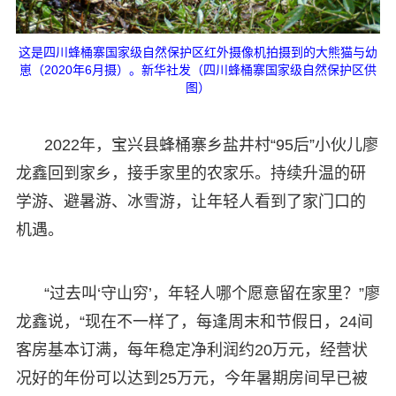
这是四川蜂桶寨国家级自然保护区红外摄像机拍摄到的大熊猫与幼
崽（2020年6月摄）。新华社发（四川蜂桶寨国家级自然保护区供
图）
2022年，宝兴县蜂桶寨乡盐井村“95后”小伙儿廖
龙鑫回到家乡，接手家里的农家乐。持续升温的研
学游、避暑游、冰雪游，让年轻人看到了家门口的
机遇。
“过去叫‘守山穷’，年轻人哪个愿意留在家里？”廖
龙鑫说，“现在不一样了，每逢周末和节假日，24间
客房基本订满，每年稳定净利润约20万元，经营状
况好的年份可以达到25万元，今年暑期房间早已被