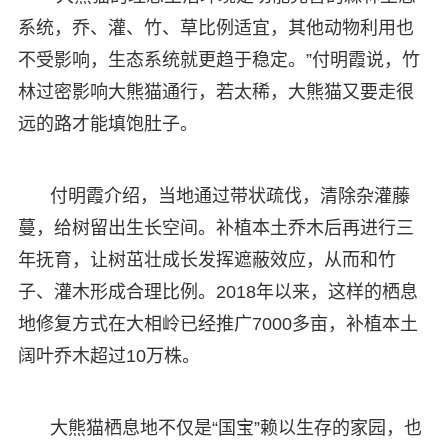
系统，乔、灌、竹、草比例适宜，其他动物利用也
不受影响，生态系统就更趋于稳定。”付明霞说，竹
林过密影响大熊猫通行，若太稀，大熊猫又要走很
远的路才能填饱肚子。
付明霞介绍，当地通过带状疏伐，清除杂灌藤
蔓，给树留出生长空间。补植本土乔木后再进行三
年抚育，让树茁壮成长发挥遮蔽效应，从而和竹
子、灌木形成合理比例。2018年以来，这样的栖息
地修复方式在大相岭已经推广7000多亩，补植本土
阔叶乔木超过10万株。
大熊猫栖息地不仅是“国宝”赖以生存的家园，也