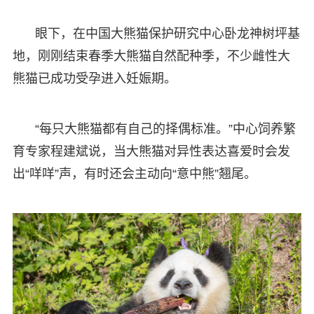
眼下，在中国大熊猫保护研究中心卧龙神树坪基
地，刚刚结束春季大熊猫自然配种季，不少雌性大
熊猫已成功受孕进入妊娠期。
“每只大熊猫都有自己的择偶标准。”中心饲养繁
育专家程建斌说，当大熊猫对异性表达喜爱时会发
出“咩咩”声，有时还会主动向“意中熊”翘尾。