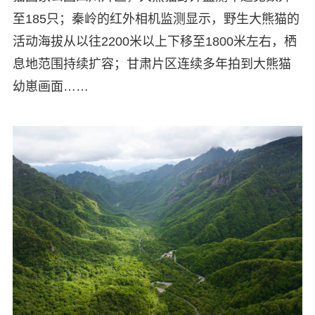
至185只；秦岭的红外相机监测显示，野生大熊猫的
活动海拔从以往2200米以上下移至1800米左右，栖
息地范围持续扩容；甘肃片区连续多年拍到大熊猫
幼崽画面……