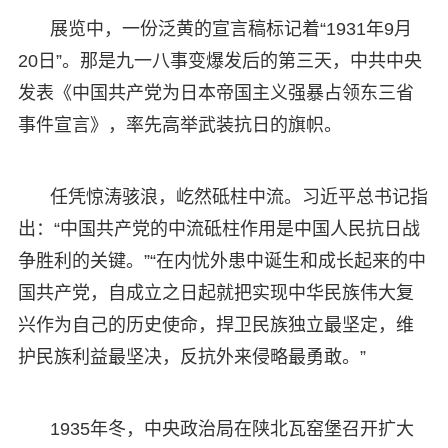
展览中，一份泛黄的宣言稿标记着“1931年9月
20日”。那是九一八事变爆发后的第三天，中共中央
发表《中国共产党为日本帝国主义强暴占领东三省
事件宣言》，率先高举武装抗日的旗帜。
任凭惊涛骇浪，屹然砥柱中流。习近平总书记指
出：“中国共产党的中流砥柱作用是中国人民抗日战
争胜利的关键。”“在内忧外患中诞生和成长起来的中
国共产党，自成立之日起就把实现中华民族伟大复
兴作为自己的历史使命，捍卫民族独立最坚定，维
护民族利益最坚决，反抗外来侵略最勇敢。”
1935年冬，中央政治局在陕北瓦窑堡召开扩大