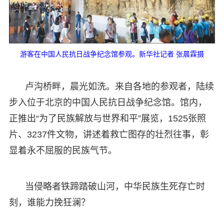
游客在中国人民抗日战争纪念馆参观。新华社记者 张晨霖摄
卢沟桥畔，晨光如洗。来自各地的参观者，陆续
步入位于北京的中国人民抗日战争纪念馆。馆内，
正推出“为了民族解放与世界和平”展览，1525张照
片、3237件文物，讲述着救亡图存的壮烈往事，彰
显着永不屈服的民族气节。
当侵略者铁蹄踏破山河，中华民族生死存亡时
刻，谁能力挽狂澜？