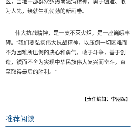
区，当地干部群众弘扬南泥湾精神，勇于创造、敢
为人先，绘就生机勃勃的新画卷。
伟大抗战精神，是一支不灭火炬，是一座巍峨丰
碑。“我们要弘扬伟大抗战精神，以压倒一切困难而
不为困难所压倒的决心和勇气，敢于斗争，善于创
造，锲而不舍为实现中华民族伟大复兴而奋斗，直
至取得最后的胜利。”
【责任编辑：李朋辉】
推荐阅读