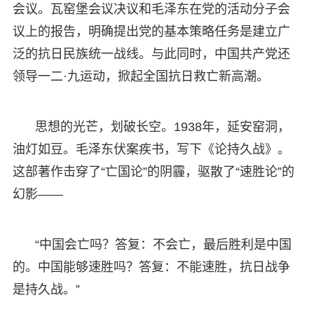
会议。瓦窑堡会议决议和毛泽东在党的活动分子会
议上的报告，明确提出党的基本策略任务是建立广
泛的抗日民族统一战线。与此同时，中国共产党还
领导一二·九运动，掀起全国抗日救亡新高潮。
思想的光芒，划破长空。1938年，延安窑洞，
油灯如豆。毛泽东伏案疾书，写下《论持久战》。
这部著作击穿了“亡国论”的阴霾，驱散了“速胜论”的
幻影——
“中国会亡吗？答复：不会亡，最后胜利是中国
的。中国能够速胜吗？答复：不能速胜，抗日战争
是持久战。”