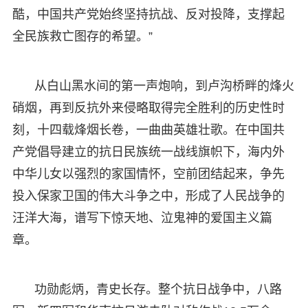
酷，中国共产党始终坚持抗战、反对投降，支撑起
全民族救亡图存的希望。”
从白山黑水间的第一声炮响，到卢沟桥畔的烽火
硝烟，再到反抗外来侵略取得完全胜利的历史性时
刻，十四载烽烟长卷，一曲曲英雄壮歌。在中国共
产党倡导建立的抗日民族统一战线旗帜下，海内外
中华儿女以强烈的家国情怀，空前团结起来，争先
投入保家卫国的伟大斗争之中，形成了人民战争的
汪洋大海，谱写下惊天地、泣鬼神的爱国主义篇
章。
功勋彪炳，青史长存。整个抗日战争中，八路