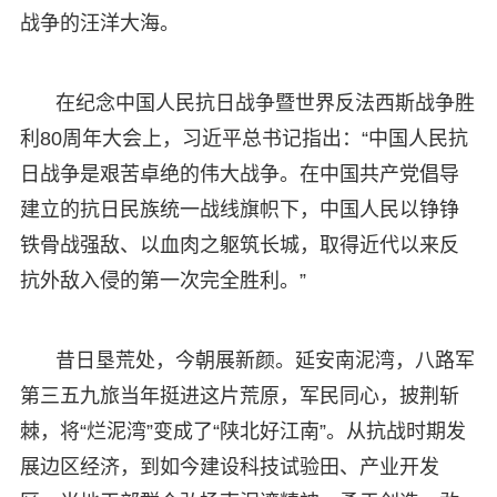
战争的汪洋大海。
在纪念中国人民抗日战争暨世界反法西斯战争胜
利80周年大会上，习近平总书记指出：“中国人民抗
日战争是艰苦卓绝的伟大战争。在中国共产党倡导
建立的抗日民族统一战线旗帜下，中国人民以铮铮
铁骨战强敌、以血肉之躯筑长城，取得近代以来反
抗外敌入侵的第一次完全胜利。”
昔日垦荒处，今朝展新颜。延安南泥湾，八路军
第三五九旅当年挺进这片荒原，军民同心，披荆斩
棘，将“烂泥湾”变成了“陕北好江南”。从抗战时期发
展边区经济，到如今建设科技试验田、产业开发