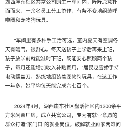
湖西崖东社区共富公司的生产车间内，阵阵凉意扑
面而来，十余名员工分工协作，有条不紊地组装呼
啦圈和宠物狗玩具。
“车间里有多种手工活可选，室内夏天有空调冬
天有暖气，很舒心。每天送孩子上学后再来上班，
孩子放学前就能准时下班，既能安心照顾两个孩
子，每月还能增加收入补贴家用。”居民赵雪娇手持
电动螺丝刀，熟练地组装着宠物狗玩具，在这工作
一年多，她平均每天能完成六七百个。
2024年4月，湖西崖东社区盘活社区内1200余平
方米闲置厂房，成立共富公司，专为有就业意愿的
群众打造“家门口”的就业岗位，破解就业顾家两难问