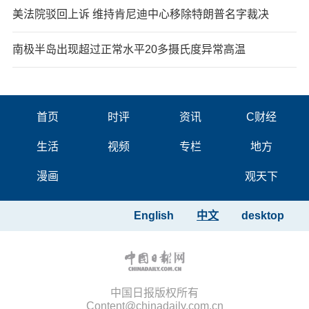
美法院驳回上诉 维持肯尼迪中心移除特朗普名字裁决
南极半岛出现超过正常水平20多摄氏度异常高温
首页
时评
资讯
C财经
生活
视频
专栏
地方
漫画
观天下
English
中文
desktop
中国日报版权所有
Content@chinadaily.com.cn