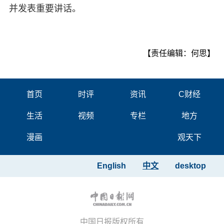
并发表重要讲话。
【责任编辑：何思】
首页
时评
资讯
C财经
生活
视频
专栏
地方
漫画
观天下
English
中文
desktop
中国日报版权所有