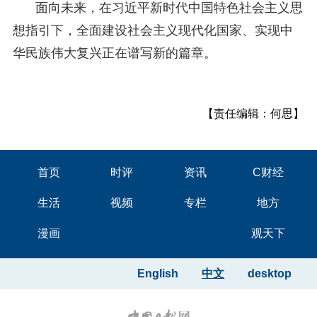
面向未来，在习近平新时代中国特色社会主义思
想指引下，全面建设社会主义现代化国家、实现中
华民族伟大复兴正在谱写新的篇章。
【责任编辑：何思】
首页
时评
资讯
C财经
生活
视频
专栏
地方
漫画
观天下
English
中文
desktop