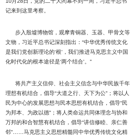
10月28日，党的二十大闭幕不到一周，习近平总书
记来到这里考察。
步入殷墟博物馆，观摩青铜器、玉器、甲骨文等
文物，习近平总书记深刻指出：“中华优秀传统文化
是我们党创新理论的‘根’，我们推进马克思主义中国
化时代化的根本途径是‘两个结合’。”
将共产主义信仰、社会主义信念与中华民族千年
理想有机结合，倡导“大道之行、天下为公”；将以人
民为中心的发展思想与民本思想有机结合，倡导“民
为邦本、为政以德”；将人类命运共同体理念与协和
万邦的和合智慧有机结合，倡导“讲信修睦、亲仁善
邻”……马克思主义思想精髓同中华优秀传统文化精