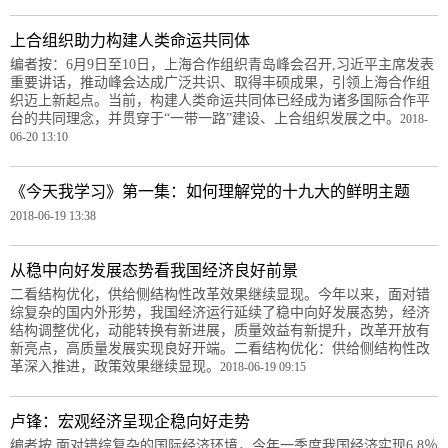
上合组织助力构建人类命运共同体
编者按：6月9日至10日，上海合作组织青岛峰会召开,习近平主席发表
重要讲话，推动峰会达成广泛共识、取得丰硕成果，引领上海合作组
织迈上新起点。当前，构建人类命运共同体已经成为诸多国际合作平
台的共同理念，并贯穿于“一带一路”建设、上合组织发展之中。
2018-
06-20 13:10
《今天我学习》第一集：如何理解党的十九大的鲜明主题
2018-06-19 13:38
从稳中向好发展态势看我国经济良好前景
二看结构优化，供给侧结构性改革效果继续显现。今年以来，面对错
综复杂的国内外形势，我国经济运行延续了稳中向好发展态势，经济
结构调整优化，动能转换有新进展，质量效益有新提升，改革开放有
新亮点，高质量发展实现良好开端。二看结构优化：供给侧结构性改
革深入推进，政策效果继续显现。
2018-06-19 09:15
卢锋：宏观经济呈现企稳向好走势
编者按 面对错综复杂的国际经济环境，今年一季度我国经济实现6.8％