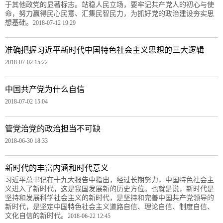
于其他政党的显著标志。站稳人民立场，要牢记共产党人的初心与使
命，努力赢得民心民意、汇集民智民力，为抓好党的政治建设夯实思
想基础。
2018-07-12 19:29
准确把握习近平新时代中国特色社会主义思想的三大逻辑
2018-07-02 15:22
中国共产党为什么自信
2018-07-02 15:04
管党治党的政治担当不可缺
2018-06-30 18:33
新时代的丰富内涵和时代意义
习近平总书记在十九大报告中指出，经过长期努力，中国特色社会主
义进入了新时代，这是我国发展新的历史方位。也就是说，新时代是
坚持和发展科学社会主义的新时代，是坚持和完善中国共产党领导的
新时代，是坚定中国特色社会主义道路自信、理论自信、制度自信、
文化自信的新时代。
2018-06-22 12:45