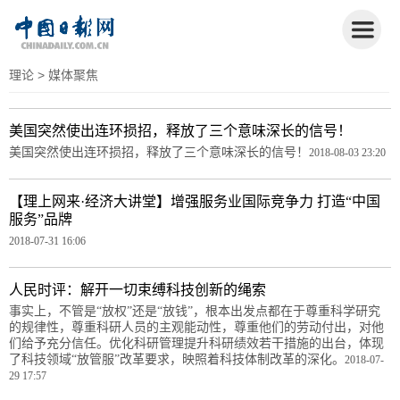
理论
> 媒体聚焦
美国突然使出连环损招，释放了三个意味深长的信号！
美国突然使出连环损招，释放了三个意味深长的信号！
2018-08-03 23:20
【理上网来·经济大讲堂】增强服务业国际竞争力 打造“中国
服务”品牌
2018-07-31 16:06
人民时评：解开一切束缚科技创新的绳索
事实上，不管是“放权”还是“放钱”，根本出发点都在于尊重科学研究
的规律性，尊重科研人员的主观能动性，尊重他们的劳动付出，对他
们给予充分信任。优化科研管理提升科研绩效若干措施的出台，体现
了科技领域“放管服”改革要求，映照着科技体制改革的深化。
2018-07-
29 17:57