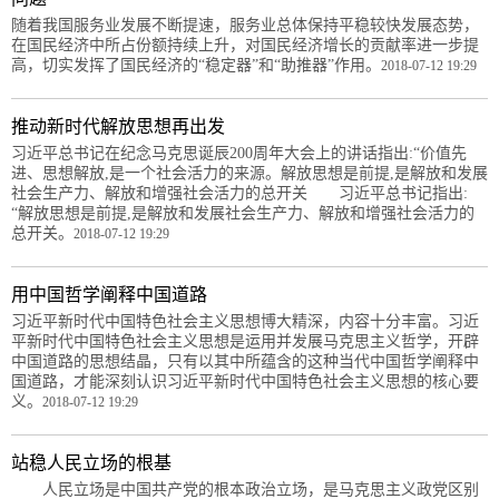
随着我国服务业发展不断提速，服务业总体保持平稳较快发展态势，
在国民经济中所占份额持续上升，对国民经济增长的贡献率进一步提
高，切实发挥了国民经济的“稳定器”和“助推器”作用。
2018-07-12 19:29
推动新时代解放思想再出发
习近平总书记在纪念马克思诞辰200周年大会上的讲话指出:“价值先
进、思想解放,是一个社会活力的来源。解放思想是前提,是解放和发展
社会生产力、解放和增强社会活力的总开关 习近平总书记指出:
“解放思想是前提,是解放和发展社会生产力、解放和增强社会活力的
总开关。
2018-07-12 19:29
用中国哲学阐释中国道路
习近平新时代中国特色社会主义思想博大精深，内容十分丰富。习近
平新时代中国特色社会主义思想是运用并发展马克思主义哲学，开辟
中国道路的思想结晶，只有以其中所蕴含的这种当代中国哲学阐释中
国道路，才能深刻认识习近平新时代中国特色社会主义思想的核心要
义。
2018-07-12 19:29
站稳人民立场的根基
人民立场是中国共产党的根本政治立场，是马克思主义政党区别