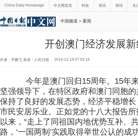
China Daily Homepage
中文网首页
时政
资讯
财经
生
中国频道
>
要闻
开创澳门经济发展新
2014-12-19 07:54:16
作者：齐鹏飞 来源：人民日报
今年是澳门回归15周年。15年
坚强领导下，在特区政府和澳门同胞的
保持了良好的发展态势，经济平稳增长
市民安居乐业。正如党的十八大报告所
以来，“走上了同祖国内地优势互补、
路，‘一国两制’实践取得举世公认的成功