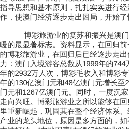
指导思想和基本原则，扎扎实实进行经
作，使澳门经济逐步走出困局，开始了
博彩旅游业的复苏和振兴是澳门
暖的最显著标志。资料显示，在回归前
的博彩旅游业，在回归后已经逐步走出
力：澳门入境游客总数从1999年的744
年的2932万人次，博彩毛收入和博彩专
年的130亿澳门元和48亿澳门元增长至20
门元和1267亿澳门元。同时，一度沉
走向兴旺。博彩旅游业之所以能够在回
里重新崛起，巩固其在整个经济体系、
产业的龙头地位，原因是多方面的，如