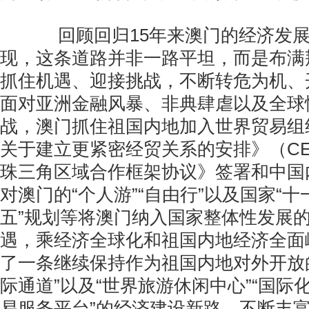
回顾回归15年来澳门的经济发展
现，这条道路并非一路平坦，而是布满
抓住机遇、迎接挑战，不断转危为机、
面对亚洲金融风暴、非典肆虐以及全球
战，澳门抓住祖国内地加入世界贸易组
关于建立更紧密经贸关系的安排》（CE
珠三角区域合作框架协议》签署和中国
对澳门的“个人游”“自由行”以及国家“十
五”规划等将澳门纳入国家整体性发展
遇，乘经济全球化和祖国内地经济全面
了一条继续保持作为祖国内地对外开放的“
际通道”以及“世界旅游休闲中心”“国际
易服务平台”的经济建设新路，不断丰富