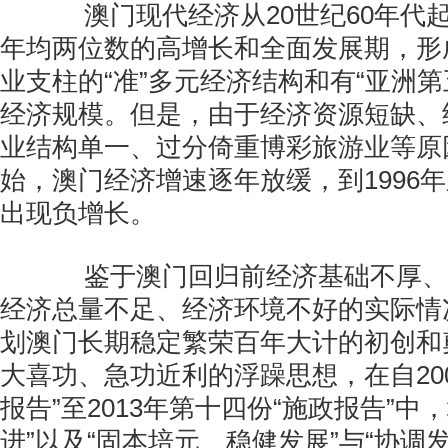
澳门现代经济从20世纪60年代起
年均两位数的高增长和全面发展期，形
业支柱的“准”多元经济结构和有“亚洲第
经济规模。但是，由于经济资源短缺、
业结构单一、过分倚重博彩旅游业等原因
始，澳门经济增速逐年放缓，到1996
出现负增长。
鉴于澳门回归前经济基础不厚、
经济总量不足、经济环境不好的实际情
划澳门长期稳定繁荣百年大计的初创和
大喜功、急功近利的浮躁思想，在自20
报告”至2013年第十四份“施政报告”中
进”以及“固本培元、稳健发展”与“协调