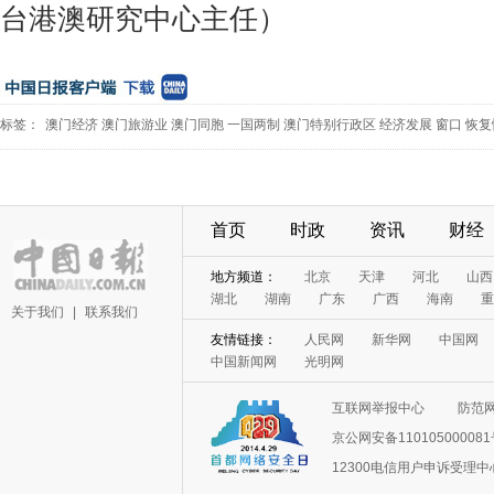
台港澳研究中心主任）
标签：
澳门经济
澳门旅游业
澳门同胞
一国两制
澳门特别行政区
经济发展
窗口
恢复
首页
时政
资讯
财经
地方频道：
北京
天津
河北
山西
湖北
湖南
广东
广西
海南
重
关于我们
|
联系我们
友情链接：
人民网
新华网
中国网
中国新闻网
光明网
互联网举报中心
防范
京公网安备11010500008
12300电信用户申诉受理中