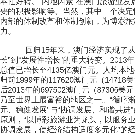
本性好转、“内地因素”在澳门旅游业发
要的积极影响等。当然，其中一个决定
内部的体制改革和体制创新，为博彩旅
力。
回归15年来，澳门经济实现了从
长”到“发展性增长”的重大转变。201
总值已增长至4135亿澳门元。人均本
归前1999年的117620澳门元（147
后2013年的697502澳门元（8730
乃至世界上最富裕的地区之一。“循序渐
元、稳健发展”与“协调发展、和谐共进
原则，“以博彩旅游业为龙头，以服务
协调发展，使经济结构适度多元化”的