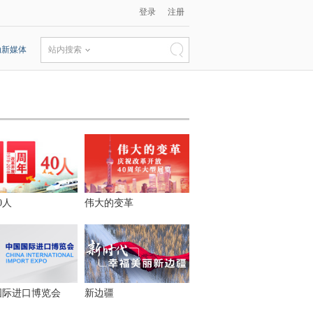
登录
注册
动新媒体
站内搜索
0人
伟大的变革
国际进口博览会
新边疆