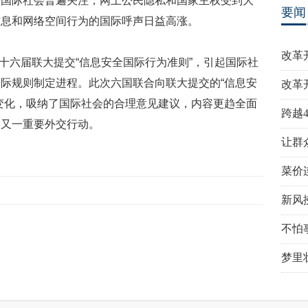
到国际社会普遍关注，网上公民隐私和国家主权受到大
要闻
信息和网络空间行为的国际呼声日益高涨。
改革
六十六届联大提交“信息安全国际行为准则”，引起国际社
际规则制定进程。此次六国联合向联大提交的“信息安
改革
变化，吸纳了国际社会的合理意见建议，内容更趋全面
跨越
的又一重要外交行动。
让群
菜价
新风
不怕
梦里