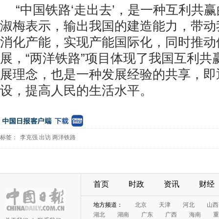
“中国铁路‘走出去’，是一种互利共
淑梅表示，输出我国的建造能力，带动
消化产能，实现产能国际化，同时推动
展，“两洋铁路”项目体现了我国互利共
展理念，也是一种发展经验的共享，即
设，提高人民的生活水平。
标签：
李克强
出访
两洋铁路
首页
时政
资讯
财经
地方频道：
北京
天津
河北
山西
湖北
湖南
广东
广西
海南
重