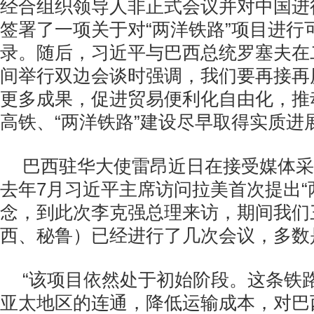
经合组织领导人非正式会议并对中国进
签署了一项关于对“两洋铁路”项目进行
录。随后，习近平与巴西总统罗塞夫在
间举行双边会谈时强调，我们要再接再
更多成果，促进贸易便利化自由化，推
高铁、“两洋铁路”建设尽早取得实质进
巴西驻华大使雷昂近日在接受媒体采
去年7月习近平主席访问拉美首次提出“
念，到此次李克强总理来访，期间我们
西、秘鲁）已经进行了几次会议，多数
“该项目依然处于初始阶段。这条铁
亚太地区的连通，降低运输成本，对巴