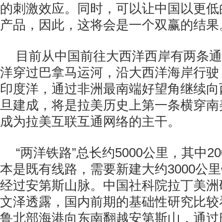
的刺激效应。同时，可以让中国以更低
产品，因此，这将会是一个双赢的结果
目前从中国前往大西洋西岸有两条通
洋穿过巴拿马运河，沿大西洋海岸行驶
印度洋，通过非洲最南端好望角继续向西
旦建成，将是拉美历史上第一条横穿南
成为拉美互联互通网络的主干。
“两洋铁路”总长约5000公里，其中2
本是既有线路，需要新建大约3000公
经过安第斯山脉。中国社科院拉丁美洲
文泽透露，国内前期的基础性研究比较
鲁北部海港向东南翻越安第斯山，通过