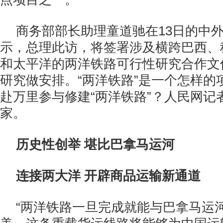
商务部部长助理童道驰在13日的中
示，总理此访，将签署涉及横跨巴西、
和太平洋的两洋铁路可行性研究合作文
研究做安排。“两洋铁路”是一个怎样的
赴万里参与修建“两洋铁路”？人民网记
家。
历史性创举 堪比巴拿马运河
连接两大洋 开辟商品运输新通道
“两洋铁路一旦完成就能与巴拿马运