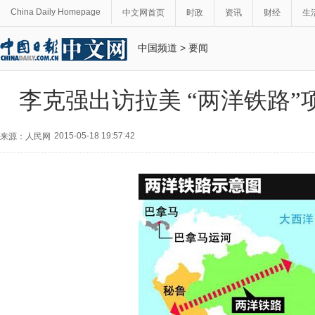
China Daily Homepage
中文网首页
时政
资讯
财经
生
中国频道
>
要闻
李克强出访拉美 “两洋铁路”
2015-05-18 19:57:42
来源：人民网