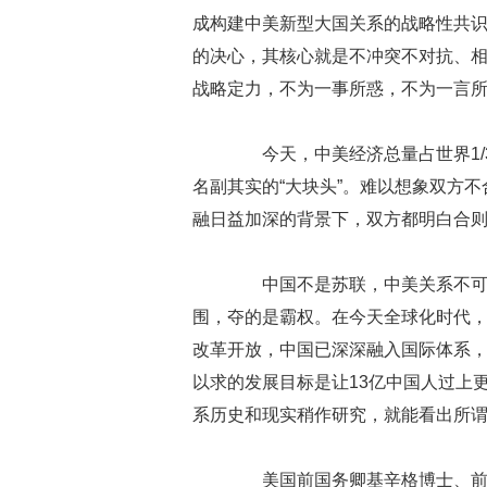
成构建中美新型大国关系的战略性共
的决心，其核心就是不冲突不对抗、
战略定力，不为一事所惑，不为一言
今天，中美经济总量占世界1/3、
名副其实的“大块头”。难以想象双方
融日益加深的背景下，双方都明白合
中国不是苏联，中美关系不可能
围，夺的是霸权。在今天全球化时代，
改革开放，中国已深深融入国际体系
以求的发展目标是让13亿中国人过上
系历史和现实稍作研究，就能看出所谓
美国前国务卿基辛格博士、前财