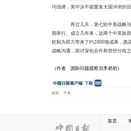
均强调，美中决不能重复大国冲突的
再过几天，第七轮中美战略与经
期举行。成立几年来，这两个中美政
机制为双方带来了约1000项成果，
战略沟通，探讨深化合作和管控分歧之
（作者
国际问题观察员李易初
）
标签：
中美
首页