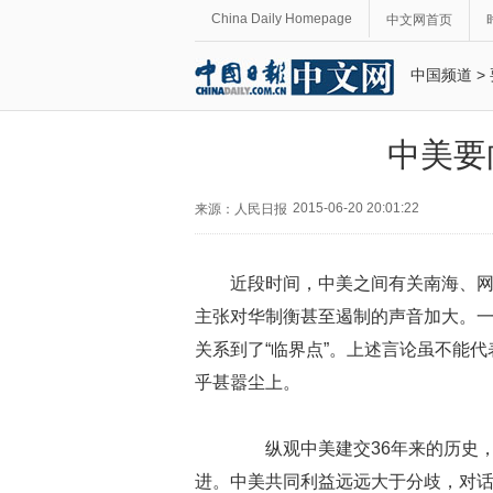
China Daily Homepage
中文网首页
中国频道
>
中美要向
2015-06-20 20:01:22
来源：人民日报
近段时间，中美之间有关南海、
主张对华制衡甚至遏制的声音加大。一些
关系到了“临界点”。上述言论虽不能
乎甚嚣尘上。
纵观中美建交36年来的历史，
进。中美共同利益远远大于分歧，对