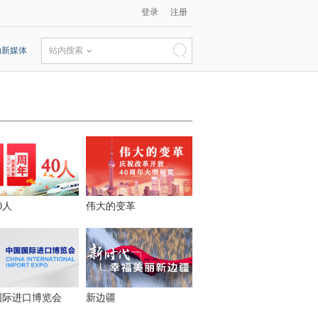
登录
注册
动新媒体
站内搜索
0人
伟大的变革
国际进口博览会
新边疆