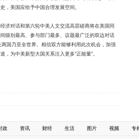
历史，美国应给予中国合理发展空间。
济对话和第六轮中美人文交流高层磋商将在美国同
府间级别最高、参与部门最多、议题最广泛的双边对话
惠及两国乃至全世界。相信双方能够利用此次机会，加强
道，为中美新型大国关系注入更多“正能量”。
时政
资讯
财经
生活
图片
视频
专