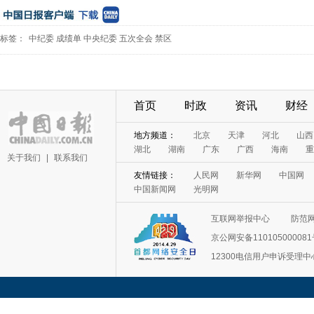
标签：
中纪委
成绩单
中央纪委
五次全会
禁区
首页
时政
资讯
财经
地方频道：
北京
天津
河北
山西
湖北
湖南
广东
广西
海南
重
关于我们
|
联系我们
友情链接：
人民网
新华网
中国网
中国新闻网
光明网
互联网举报中心
防范
京公网安备11010500008
12300电信用户申诉受理中