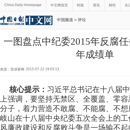
China Daily Homepage
中文网首页
时政
资讯
财经
生
中国频道
>
评论
一图盘点中纪委2015年反腐
年成绩单
2015-07-22 19:03:13
来源：宣讲家网
核心提示：
习近平总书记在十八届中
上强调，要坚持无禁区、全覆盖、零容
分子，着力营造不敢腐、不能腐、不想
岐山在十八届中央纪委五次全会上的工
风廉政建设和反腐败斗争是一场输不起