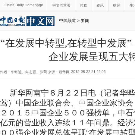
China Daily Homepage
中文网首页
时政
资讯
财经
生
中国频道
>
要闻
“在发展中转型,在转型中发展”
企业发展呈现五大
2015-08-22 21:42:05
作者：华晔迪、向志强、张莺 来源：新华网
新华网南宁８月２２日电（记者华晔
莺）中国企业联合会、中国企业家协会
２０１５中国企业５００强榜单，中石
亿元的营业收入连续１１年问鼎。经济
００强企业发展总体呈现“在发展中转