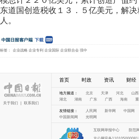
模总计２２０亿美元，累计创造产值约
东道国创造税收１３．５亿美元，解决
人。
标签：
企业战略
企业专利
企业国际
企业联合会
强中
首页
时政
资讯
财经
地方频道：
北京
天津
河北
山西
湖北
湖南
广东
广西
海南
重
关于我们
|
联系我们
友情链接：
人民网
新华网
中国网
中国新闻网
光明网
互联网举报中心
防范
京公网安备11010500008