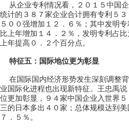
从企业专利情况看，２０１５中国企
统计的３８７家企业合计拥有专利５３
５００强增加１２．６％；其中发明专
比上年增加１４．２％，发明专利占比
上年提高０．２个百分点。
特征五：国际地位更为彰显
在国际国内经济形势发生深刻调整背
业国际化进程也出现新特征。王忠禹说
位更加彰显，９４家中国企业入世界５
三的日本多出４０家；总体规模达到美
７．５％。