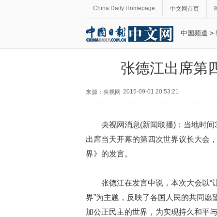
China Daily Homepage
中文网首页
中国频道
>
张德江出席第
2015-09-01 20:53:21
来源：央视网
央视网消息
(
新闻联播
)
：当地时间
出席当天开幕的第四次世界议长大会
界》的发言。
张德江在发言中说，本次大会以“
界”为主题，反映了各国人民的共同愿
加公正民主的世界，为实现持久和平