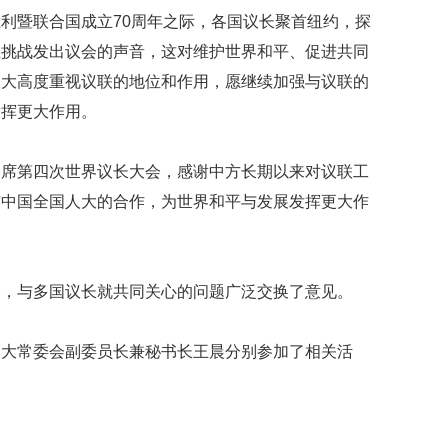
胜利暨联合国成立
70
周年之际，各国议长聚首纽约，探
性挑战发出议会的声音，这对维护世界和平、促进共同
人大高度重视议联的地位和作用，愿继续加强与议联的
发挥更大作用。
出席第四次世界议长大会，感谢中方长期以来对议联工
与中国全国人大的合作，为世界和平与发展发挥更大作
会，与多国议长就共同关心的问题广泛交换了意见。
人大常委会副委员长兼秘书长王晨分别参加了相关活