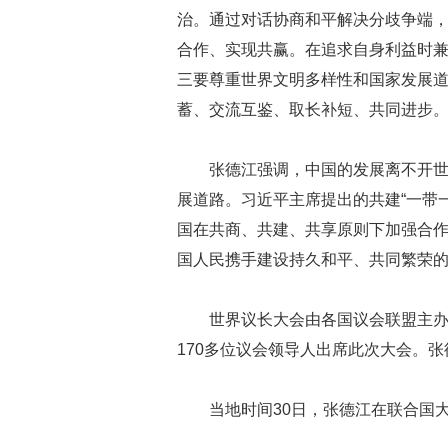
治。通过对话协商和平解决分歧争端
合作、实现共赢。在追求自身利益时
三要尊重世界文明多样性和国家发展
蓄、交流互鉴、取长补短、共同进步
张德江强调，中国的发展离不开
展道路。习近平主席提出的共建“一带
国在共商、共建、共享原则下加强合
国人民携手建设持久和平、共同繁荣
世界议长大会由各国议会联盟主
170
多位议会领导人出席此次大会。张
当地时间
30
日，张德江在联合国