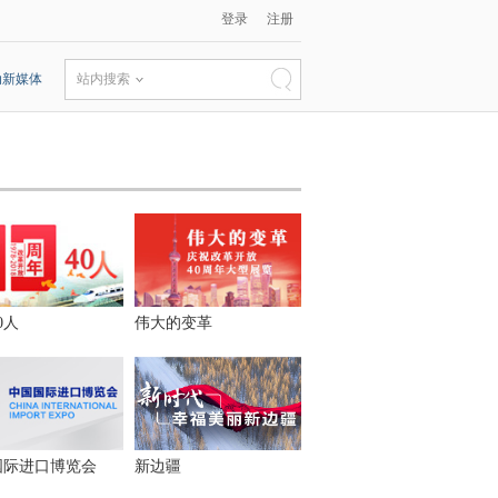
登录
注册
动新媒体
站内搜索
0人
伟大的变革
国际进口博览会
新边疆