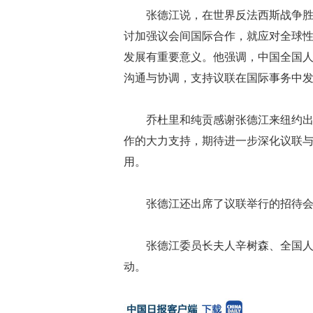
张德江说，在世界反法西斯战争
讨加强议会间国际合作，就应对全球
发展有重要意义。他强调，中国全国
沟通与协调，支持议联在国际事务中
乔杜里和纯贡感谢张德江来纽约
作的大力支持，期待进一步深化议联
用。
张德江还出席了议联举行的招待
张德江委员长夫人辛树森、全国
动。