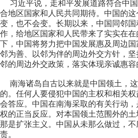
习近平说，走和平发展道路符合中国
合地区国家和人民共同期待。中国的这
变，也不会变。长期以来，中国同邻国
作，给地区国家和人民带来了实实在在
下，中国将努力把中国发展惠及周边国
邻为善、以邻为伴的周边外交方针，坚
邻的周边外交政策，落实体现亲诚惠容
南海诸岛自古以来就是中国领土，这
的。任何人要侵犯中国的主权和相关权
会答应。中国在南海采取的有关行动，
权的正当反应。对本国领土范围外的土
那是扩张主义。中国从未那么做过，不
责。