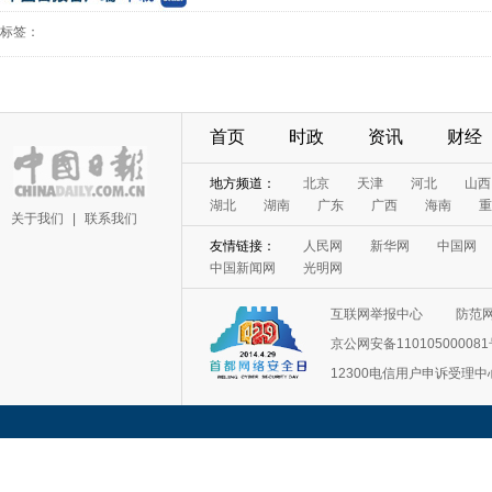
标签：
首页
时政
资讯
财经
地方频道：
北京
天津
河北
山西
湖北
湖南
广东
广西
海南
重
关于我们
|
联系我们
友情链接：
人民网
新华网
中国网
中国新闻网
光明网
互联网举报中心
防范
京公网安备11010500008
12300电信用户申诉受理中