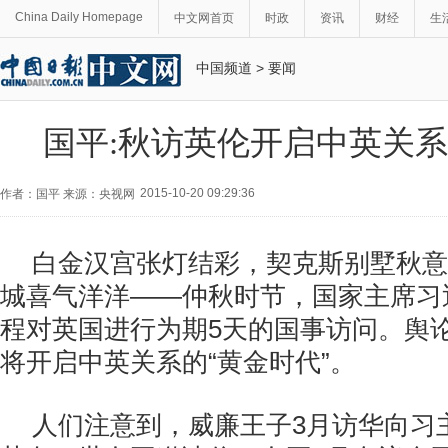
China Daily Homepage
中文网首页
时政
资讯
财经
生
中国频道
>
要闻
国平:秋访英伦开启中英关系
2015-10-20 09:29:36
作者：国平 来源：央视网
白金汉宫张灯结彩，契克斯别墅秋意
城喜气洋洋——仲秋时节，国家主席习近
程对英国进行为期5天的国事访问。舆
将开启中英关系的“黄金时代”。
人们注意到，威廉王子3月访华向习