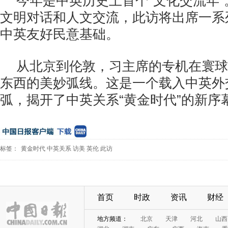
今年是中英历史上首个“文化交流年
文明对话和人文交流，此访将出席一系
中英友好民意基础。
从北京到伦敦，习主席的专机在寰球
东西的美妙弧线。这是一个载入中英外
弧，揭开了中英关系“黄金时代”的新序
标签：
黄金时代
中英关系
访美
英伦
此访
首页
时政
资讯
财经
地方频道：
北京
天津
河北
山西