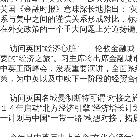
英国《金融时报》意味深长地指出：“
系与美中之间的谨慎关系形成对比，标
在外交政策的一个重大问题上分道扬镳
访问英国“经济心脏”——伦敦金融
要的“经济之旅”。习主席将出席金融城
中英工商峰会，发表重要演讲，全面系
策，为中英以及中欧下一阶段的经贸合
访问英国名城曼彻斯特可谓“对接之
１４年启动“北方经济引擎”经济增长计
一计划与中国“一带一路”构想对接，拓