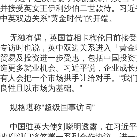
并接受英女王伊利沙伯二世款待。习近
中英双边关系“黄金时代”的开端。
无独有偶，英国首相卡梅伦日前接受
专访时也说，英中双边关系进入「黄金
贸易及投资进一步受惠，包括中国投资
造更多就业机会。习近平说，企业成长
有人会把一个市场拱手让给对手。“我
良性且以市场为基础。”
规格堪称“超级国事访问”
中国驻英大使刘晓明透露，在习近平
政府部门将签署一系列合作协议，进一