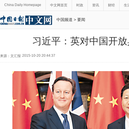
China Daily Homepage
中文网首页
时政
资讯
财经
生
中国频道
>
要闻
习近平：英对中国开放
2015-10-20 20:44:37
来源：文汇报