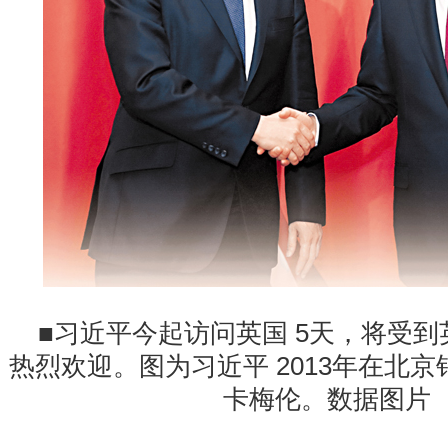
■
习近平今起访问英国
5
天，将受到
热烈欢迎。图为习近平
2013
年在北京
卡梅伦。数据图片