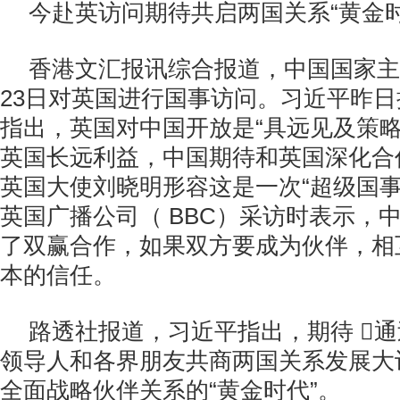
今赴英访问期待共启两国关系“黄金时
香港文汇报讯综合报道，中国国家主
23
日对英国进行国事访问。习近平昨日
指出，英国对中国开放是“具远见及策略
英国长远利益，中国期待和英国深化合
英国大使刘晓明形容这是一次“超级国事
英国广播公司（
BBC
）采访时表示，
了双赢合作，如果双方要成为伙伴，相
本的信任。
路透社报道，习近平指出，期待

通
领导人和各界朋友共商两国关系发展大
全面战略伙伴关系的“黄金时代”。