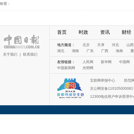
标签：
首页
时政
资讯
财经
地方频道：
北京
天津
河北
山西
湖北
湖南
广东
广西
海南
重
关于我们
|
联系我们
友情链接：
人民网
新华网
中国网
中国新闻网
光明网
互联网举报中心
防范
京公网安备11010500008
12300电信用户申诉受理中