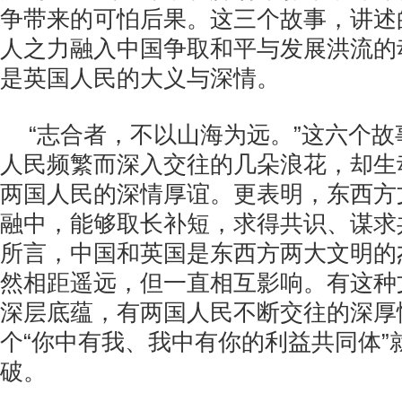
争带来的可怕后果。这三个故事，讲述
人之力融入中国争取和平与发展洪流的
是英国人民的大义与深情。
“志合者，不以山海为远。”这六个
人民频繁而深入交往的几朵浪花，却生
两国人民的深情厚谊。更表明，东西方
融中，能够取长补短，求得共识、谋求
所言，中国和英国是东西方两大文明的
然相距遥远，但一直相互影响。有这种
深层底蕴，有两国人民不断交往的深厚
个“你中有我、我中有你的利益共同体”
破。