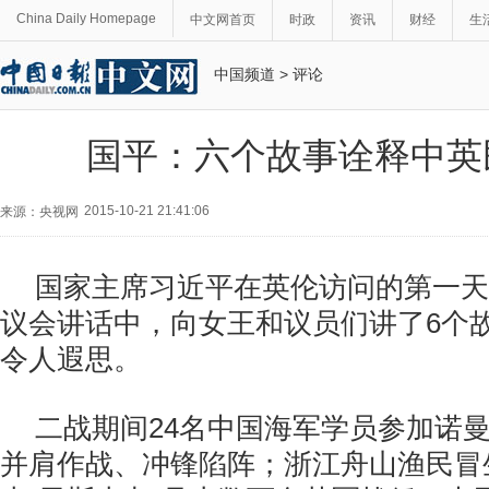
China Daily Homepage
中文网首页
时政
资讯
财经
生
中国频道
>
评论
国平：六个故事诠释中英
2015-10-21 21:41:06
来源：央视网
国家主席习近平在英伦访问的第一天
议会讲话中，向女王和议员们讲了
6
个
令人遐思。
二战期间
24
名中国海军学员参加诺
并肩作战、冲锋陷阵；浙江舟山渔民冒