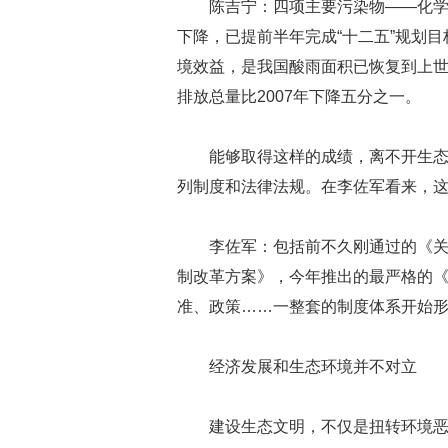
陈吉宁：四项主要污染物——化
下降，已提前半年完成“十二五”规划
境效益，是我国酸雨面积已恢复到上世纪
排放总量比2007年下降五分之一。
能够取得这样的成绩，离不开生
列制度和法律法规。在李佐军看来，
李佐军：包括前不久刚通过的《
制改革方案》，今年推出的最严格的
准、政策……一整套的制度体系开始
经济发展和生态环境并不对立
建设生态文明，不仅是扭转环境