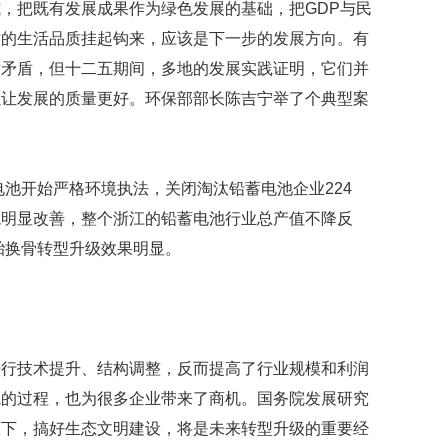
，把既有发展成果作为绿色发展的基础，把GDP与民
适的生活品质挂起钩来，应该是下一步的发展方向。有
对矛盾，但十二五期间，多地的发展实践证明，它们并
以让发展的质量更好。环保部部长陈吉宁举了个典型案
电池开始严格环境执法，关闭淘汰铅蓄电池企业224
境明显改善，整个浙江的铅蓄电池行业总产值不降反
脱胎换骨转型升级效果明显。
进行技术提升、结构调整，反而提高了行业规模和利润
境的过程，也为很多企业带来了商机。国务院发展研究
态下，搞好生态文明建设，将是未来转型升级的重要经