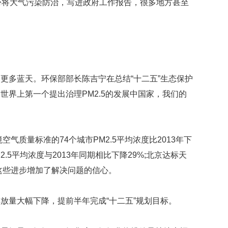
份将大气污染防治，写进政府工作报告，很多地方甚至
更多蓝天。环保部部长陈吉宁在总结“十二五”生态保护
世界上第一个提出治理PM2.5的发展中国家，我们的
空气质量标准的74个城市PM2.5平均浓度比2013年下
M2.5平均浓度与2013年同期相比下降29%;北京达标天
。这些进步增加了解决问题的信心。
放量大幅下降，提前半年完成“十二五”规划目标。