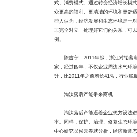
式、消费模式。通过转变经济增长模式
众更高的福利、更清洁的环境和更舒
些人认为，经济发展和生态环境是一
非完全对立，处理好它们的关系，可
例。
陈吉宁：2011年起，浙江对铅蓄
家，经过四年，不仅企业周边水气环
升，比2011年之前增长41%，行业
淘汰落后产能带来商机
淘汰落后产能逼着企业想方设法
率。同样，保护、治理、修复生态环
中心研究员侯云春就分析，经济新常