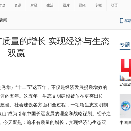
时政
资讯
财经
生活
图片
视频
专栏
双语
要闻
移
质量的增长 实现经济与生态
专题
双赢
40年4
公秀华）“十二五”这五年，不仅是经济发展提质增效的
推进的五年。这五年，生态文明建设被放在更突出位
化建设、社会建设各方面和全过程，一项项生态文明制
银山”成为引领中国长远发展的理念和战略谋划。经济之
”，今天聚焦：追求有质量的增长，实现经济与生态双
中国