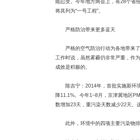
能忍受。今年地方两会上，有28个省
将其列为“一号工程”。
严格防治带来更多蓝天
严格的空气防治行动为各地带来了
工作时说，虽然雾霾仍非常严重，作为
成效是积极的。
陈吉宁：2014年，首批实施新环境
降11.1%。今年1~8月，京津冀地区P
数增加23天，重污染天数减少22天
此外，环境中的四项主要污染物排