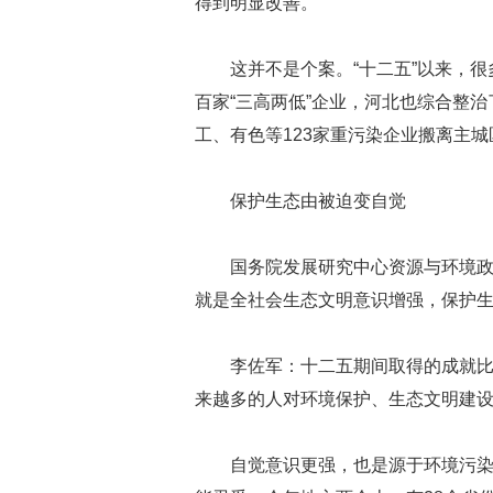
得到明显改善。
这并不是个案。“十二五”以来，很
百家“三高两低”企业，河北也综合整治
工、有色等123家重污染企业搬离主
保护生态由被迫变自觉
国务院发展研究中心资源与环境政
就是全社会生态文明意识增强，保护
李佐军：十二五期间取得的成就
来越多的人对环境保护、生态文明建
自觉意识更强，也是源于环境污