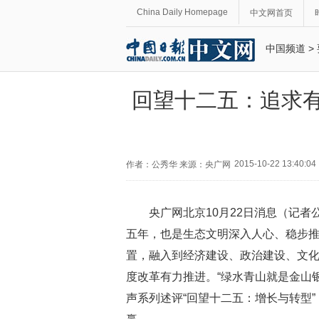
China Daily Homepage
中文网首页
中国频道
>
回望十二五：追求有
2015-10-22 13:40:04
作者：公秀华 来源：央广网
央广网北京10月22日消息（记者
五年，也是生态文明深入人心、稳步
置，融入到经济建设、政治建设、文
度改革有力推进。“绿水青山就是金山
声系列述评“回望十二五：增长与转型