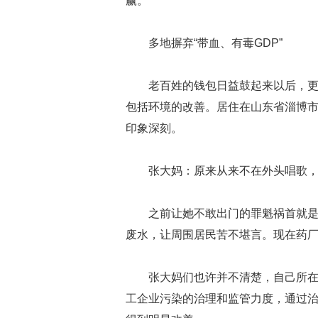
赢。
多地摒弃“带血、有毒GDP”
老百姓的钱包日益鼓起来以后，
包括环境的改善。居住在山东省淄博
印象深刻。
张大妈：原来从来不在外头唱歌
之前让她不敢出门的罪魁祸首就
废水，让周围居民苦不堪言。现在药
张大妈们也许并不清楚，自己所
工企业污染的治理和监管力度，通过治