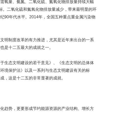
学需氧量、氨氮、二氧化硫、氮氧化物排放量持续大幅
目标。二氧化硫和氮氧化物排放量减少，带来最明显的环
90年代水平。2014年，全国五种重点重金属污染物
态文明制度改革的有力推进，尤其是近年来出台的一系
这也是十二五最大的成就之一。
关于生态文明建设的若干意见》、《生态文明的总体体
《环境保护法》以及一系列与生态文明建设有关的标
形成，这是十二五的非常显著的成就。
恶化趋势，更要形成节约能源资源的产业结构、增长方