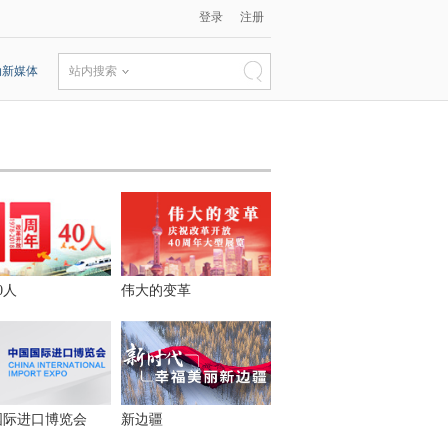
登录
注册
动新媒体
站内搜索
0人
伟大的变革
国际进口博览会
新边疆