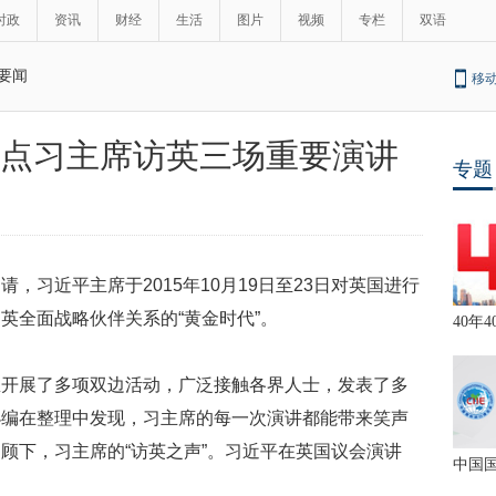
时政
资讯
财经
生活
图片
视频
专栏
双语
要闻
移
盘点习主席访英三场重要演讲
专题
，习近平主席于2015年10月19日至23日对英国进行
英全面战略伙伴关系的“黄金时代”。
40年4
里开展了多项双边活动，广泛接触各界人士，发表了多
小编在整理中发现，习主席的每一次演讲都能带来笑声
顾下，习主席的“访英之声”。习近平在英国议会演讲
中国