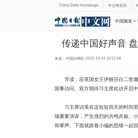
China Daily Homepage
中文网首页
中国频道
>
传递中国好声音 
2015-10-24 10:51:08
来源：中国好网民
导读：应英国女王伊丽莎白二世邀请
国事访问。双方期待习主席此访开启中
习主席访英在这短短四天的时间
场重要演讲，产生强烈的共鸣共振。
和掌声。下面就跟着小编的思绪一起回