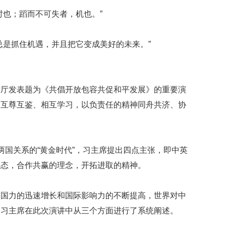
时也；蹈而不可失者，机也。”
总是抓住机遇，并且把它变成美好的未来。”
政厅发表题为《共倡开放包容共促和平发展》的重要演
、互尊互鉴、相互学习，以负责任的精神同舟共济、协
两国关系的“黄金时代”，习主席提出四点主张，即中英
心态，合作共赢的理念，开拓进取的精神。
合国力的迅速增长和国际影响力的不断提高，世界对中
，习主席在此次演讲中从三个方面进行了系统阐述。