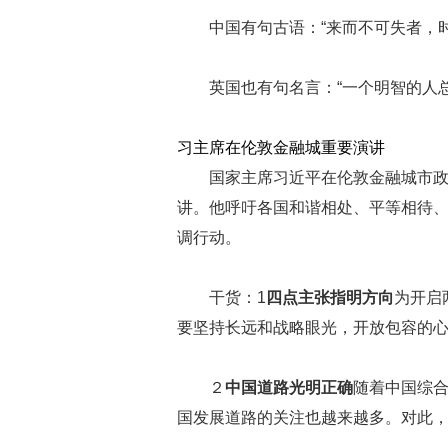
中国有句古语：“来而不可失者，
英国也有句名言：“一个明智的人
习主席在伦敦金融城重要演讲
国家主席习近平在伦敦金融城市
讲。他呼吁各国和谐相处、平等相待
调行动。
干货：1
四点主张指明方向
为开启
要坚持长远和战略眼光，开放包容的
２
中国道路光明正确
随着中国综
国发展道路的关注也越来越多。对此