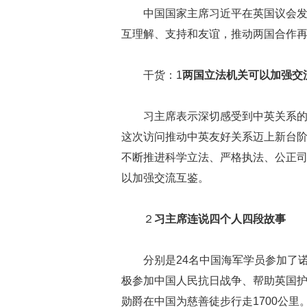
中国国家主席习近平在英国议会
互理解、支持和友谊，推动两国合作
干货：1
两国立法机关可以加强交
习主席表示深切感受到中英关系
这次访问推动中英友好关系迈上新台
不断推进科学立法、严格执法、公正
以加强交流互鉴。
２
习主席连说四个人四段故事
分别是24名中国海军学员参加了
极参加中国人民抗日战争、帮助英国
勋爵在中国为慈善徒步行走1700公