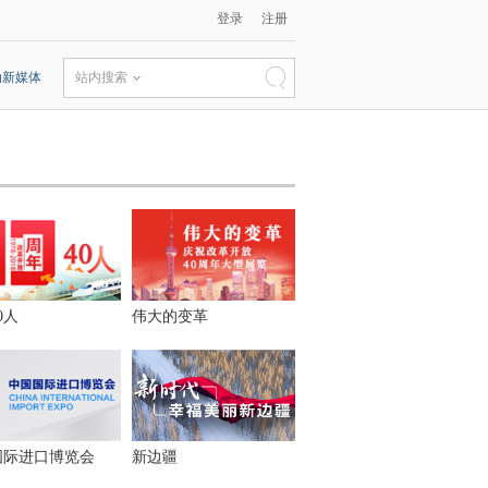
登录
注册
动新媒体
站内搜索
0人
伟大的变革
国际进口博览会
新边疆