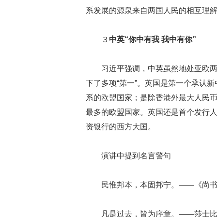
系发展的源泉来自两国人民的相互理
３
中英“你中有我 我中有你”
习近平强调，中英虽然地处亚欧
下了多项“第一”。英国是第一个承认
系的欧盟国家；是除香港外最大人民
最多的欧盟国家。英国还是首个发行
资银行的西方大国。
演讲中提到名言警句
民惟邦本，本固邦宁。——《尚书
凡是过去，皆为序章。——莎士