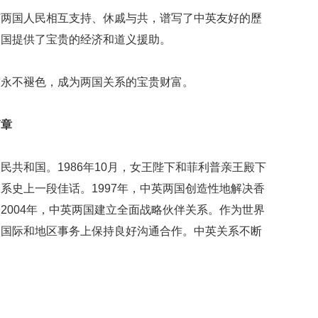
英两国人民相互支持、休戚与共，谱写了中英友好的歷
中国提供了宝贵的经济和道义援助。
谊永不褪色，成为两国关系的宝贵财富。
篇章
民共和国。1986年10月，女王陛下和菲利普亲王殿下
系史上一段佳话。1997年，中英两国创造性地解决香
2004年，中英两国建立全面战略伙伴关系。作为世界
多国际和地区事务上保持良好沟通合作。中英关系不断