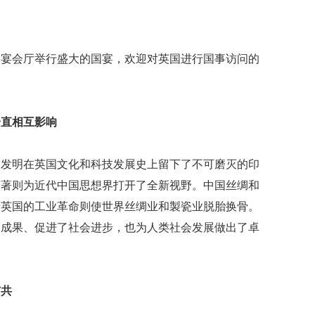
宫宴会厅举行盛大的国宴，欢迎对英国进行国事访问的
一直相互影响
大发明在英国文化和科技发展史上留下了不可磨灭的印
名著则为近代中国思想界打开了全新视野。中国丝绸和
于英国的工业革命则使世界丝绸业和製瓷业脱胎换骨。
明成果、促进了社会进步，也为人类社会发展做出了卓
与共