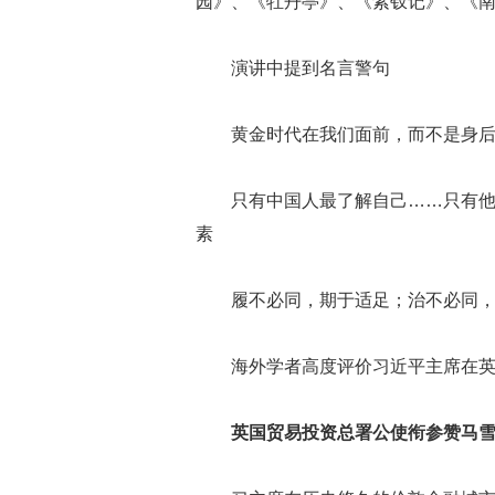
园》、《牡丹亭》、《紫钗记》、《
演讲中提到名言警句
黄金时代在我们面前，而不是身
只有中国人最了解自己……只有
素
履不必同，期于适足；治不必同，
海外学者高度评价习近平主席在
英国贸易投资总署公使衔参赞马