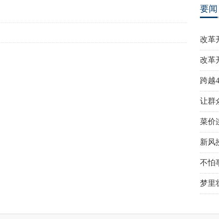
要闻
改革
改革
跨越
让群
菜价
新风
不怕
梦里