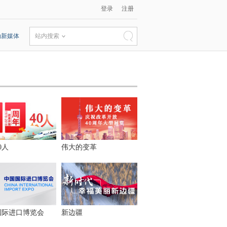
登录
注册
动新媒体
站内搜索
0人
伟大的变革
国际进口博览会
新边疆