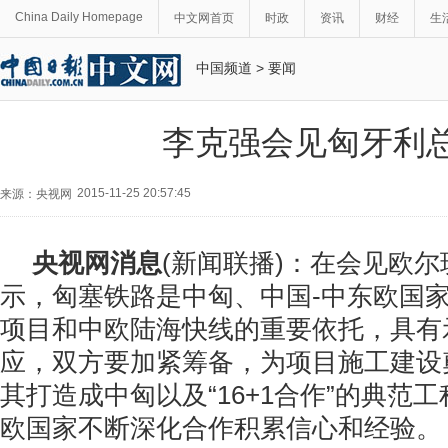
China Daily Homepage
中文网首页
时政
资讯
财经
生
中国频道
>
要闻
李克强会见匈牙利
2015-11-25 20:57:45
来源：央视网
央视网消息
(新闻联播)：在会见欧
示，匈塞铁路是中匈、中国-中东欧国
项目和中欧陆海快线的重要依托，具有
应，双方要加紧筹备，为项目施工建设
其打造成中匈以及“16+1合作”的典范
欧国家不断深化合作积累信心和经验。