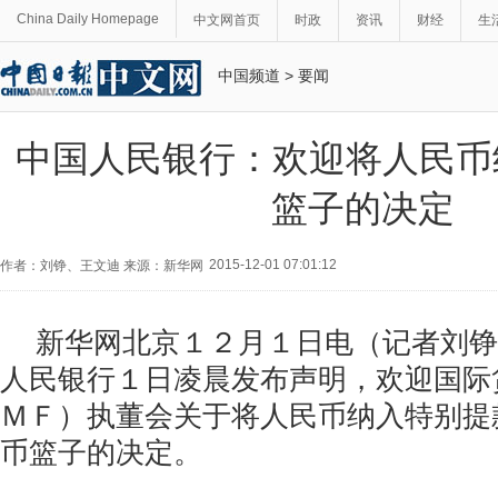
China Daily Homepage
中文网首页
时政
资讯
财经
生
中国频道
>
要闻
中国人民银行：欢迎将人民币
篮子的决定
2015-12-01 07:01:12
作者：刘铮、王文迪 来源：新华网
新华网北京１２月１日电（记者刘铮
人民银行１日凌晨发布声明，欢迎国际
ＭＦ）执董会关于将人民币纳入特别提
币篮子的决定。