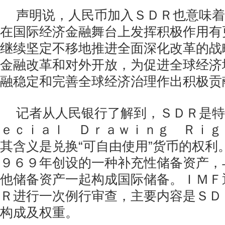
声明说，人民币加入ＳＤＲ也意味着
在国际经济金融舞台上发挥积极作用有
继续坚定不移地推进全面深化改革的战
金融改革和对外开放，为促进全球经济
融稳定和完善全球经济治理作出积极贡
记者从人民银行了解到，ＳＤＲ是特
ｅｃｉａｌ Ｄｒａｗｉｎｇ Ｒｉｇ
其含义是兑换“可自由使用”货币的权利
９６９年创设的一种补充性储备资产，
他储备资产一起构成国际储备。ＩＭＦ
Ｒ进行一次例行审查，主要内容是ＳＤ
构成及权重。