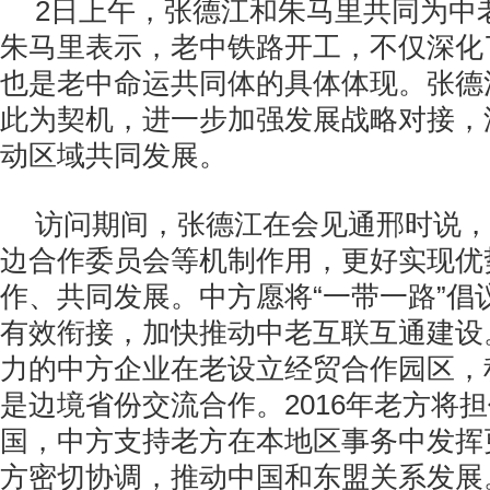
2日上午，张德江和朱马里共同为中
朱马里表示，老中铁路开工，不仅深化
也是老中命运共同体的具体体现。张德
此为契机，进一步加强发展战略对接，
动区域共同发展。
访问期间，张德江在会见通邢时说，
边合作委员会等机制作用，更好实现优
作、共同发展。中方愿将“一带一路”倡
有效衔接，加快推动中老互联互通建设
力的中方企业在老设立经贸合作园区，
是边境省份交流合作。2016年老方将
国，中方支持老方在本地区事务中发挥
方密切协调，推动中国和东盟关系发展