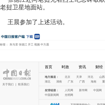
老挝卫星地面站。
王晨参加了上述活动。
标签：
朱马里
张德江
开工
视频
中方愿
首页
时政
资讯
财经
地方频道：
北京
天津
河北
山西
湖北
湖南
广东
广西
海南
重
关于我们
|
联系我们
友情链接：
人民网
新华网
中国网
中国新闻网
光明网
互联网举报中心
防范