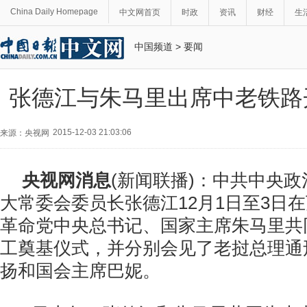
China Daily Homepage
中文网首页
时政
资讯
财经
生
中国频道
>
要闻
张德江与朱马里出席中老铁路
2015-12-03 21:03:06
来源：央视网
央视网消息
(新闻联播)：中共中央
大常委会委员长张德江12月1日至3日
革命党中央总书记、国家主席朱马里共
工奠基仪式，并分别会见了老挝总理通
扬和国会主席巴妮。