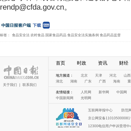
rendp@cfda.gov.cn。
标签：
食品安全法
农村食品
国家食品药品
食品安全法实施条例
食品药品监督
首页
时政
资讯
财经
地方频道：
北京
天津
河北
山西
湖北
湖南
广东
广西
海南
重
关于我们
|
联系我们
友情链接：
人民网
新华网
中国网
中国新闻网
光明网
互联网举报中心
防范
京公网安备11010500008
12300电信用户申诉受理中