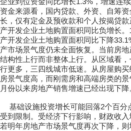
企业到位资金同比增长1.3%，增速连
资金来源看，国内贷款、外资、自筹资
长，仅有定金及预收款和个人按揭贷款
产开发企业土地购置面积同比负增长。1
产开发企业土地购置面积同比下降33.
产市场景气度仍未全面恢复。当前房地
结构性上行而非整体上行。从区域看，
行更多，三四线城市低迷。从房屋购买
房景气度高，而刚需房和高端房类的景
月份以来房地产销售增速已经出现下降
基础设施投资增长可能回落2个百分
受到限制。受经济下行影响，财政收入
若明年房地产市场景气度再次下降，则