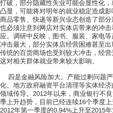
打破，部分隐藏性失业可能会显性化，
凸显，可能将对明年的就业稳定造成影
商品零售、快递等新兴业态创造了部分
也必须注意到网店对实体店带来的冲击
应。调研中反映，图书、服装、家电等
冲击最大，部分实体店经营困难甚至出
传统的百货商场也受到较大冲击，经营
这对相关群体就业带来较大影响。
四是金融风险加大。产能过剩问题严
化、地方政府融资平台清理等实体经济
领域传导。2012年以来，商业银行不
季上升趋势，目前已经连续16个季度
2012年第一季度的0.94%上升至201