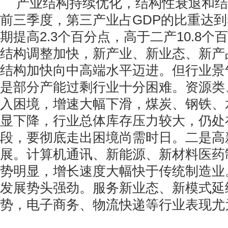
产业结构持续优化，结构性衰退和结
前三季度，第三产业占GDP的比重达到5
期提高2.3个百分点，高于二产10.8
结构调整加快，新产业、新业态、新产
结构加快向中高端水平迈进。但行业景
是部分产能过剩行业十分困难。资源类
入困境，增速大幅下滑，煤炭、钢铁、
显下降，行业总体库存压力较大，仍处
段，要彻底走出困境尚需时日。二是高
展。计算机通讯、新能源、新材料医药
势明显，增长速度大幅快于传统制造业
发展势头强劲。服务新业态、新模式延
势，电子商务、物流快递等行业表现尤