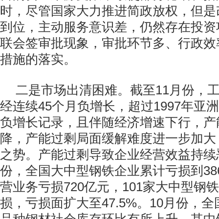
时，尽管国家大力推进简政放权，但是
到位，主动服务意识差，仍然存在投资
联会签审批现象，审批环节多、行政效
措施的落实。
二是市场出清困难。截至11月份，
经连续45个月负增长，超过1997年亚
负增长记录，且伴随经济增速下行，产
降，产能过剩局面缓解难度进一步加大
之势。产能过剩导致企业经营效益持续恶
份，全国大中型钢铁企业累计亏损到386
营业务亏损720亿元，101家大中型钢
损，亏损面扩大至47.5%。10月份，全