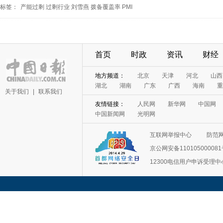
标签：
产能过剩
过剩行业
刘雪燕
拨备覆盖率
PMI
首页
时政
资讯
财经
地方频道：
北京
天津
河北
山西
湖北
湖南
广东
广西
海南
重
关于我们
|
联系我们
友情链接：
人民网
新华网
中国网
中国新闻网
光明网
互联网举报中心
防范
京公网安备11010500008
12300电信用户申诉受理中