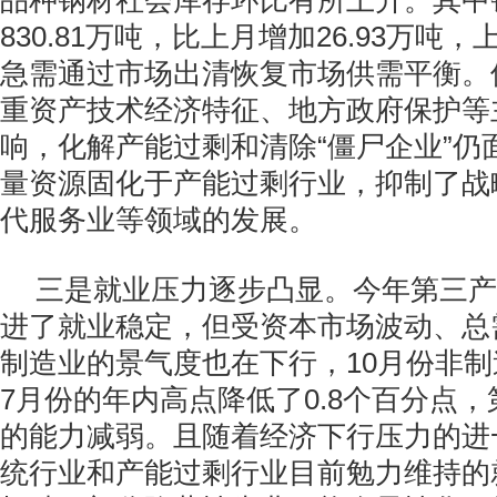
品种钢材社会库存环比有所上升。其中
830.81万吨，比上月增加26.93万吨，
急需通过市场出清恢复市场供需平衡。
重资产技术经济特征、地方政府保护等
响，化解产能过剩和清除“僵尸企业”仍
量资源固化于产能过剩行业，抑制了战
代服务业等领域的发展。
三是就业压力逐步凸显。今年第三产
进了就业稳定，但受资本市场波动、总
制造业的景气度也在下行，10月份非制
7月份的年内高点降低了0.8个百分点
的能力减弱。且随着经济下行压力的进
统行业和产能过剩行业目前勉力维持的