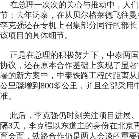
在总理一次次的关心与推动中，人们
节：去年访泰，在从贝尔格莱德飞往曼
李克强还在专机上召集部分同行的部长
该项目的具体细节。
正是在总理的积极努力下，中泰两国
协议，还在原本合作基础上实现了显著“
署的新方案中，中泰铁路工程的距离从
公里骤增到
800
多公里，并且全部采用
准。
此后，李克强仍时刻关注项目进展。
隔
3
天，李克强以东道主的身份在北京
育会面，铁路合作仍是两人会谈的重要