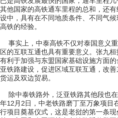
已是高铁发展最快的国家，通车里程几
其他国家的高铁通车里程的总和，还有
设中，具有在不同地质条件、不同气候
高铁的经验。
事实上，中泰高铁不仅对泰国意义重
区的互联互通也具有重要意义。张九桓
有利于加强与东盟国家基础设施方面的
亚铁路建设，促进区域互联互通，改善
货运及双边贸易。
除中泰铁路外，泛亚铁路其他段也在
年
12
月
2
日，中老铁路磨丁至万象项目
行项目奠基仪式，这是老挝的第一条现