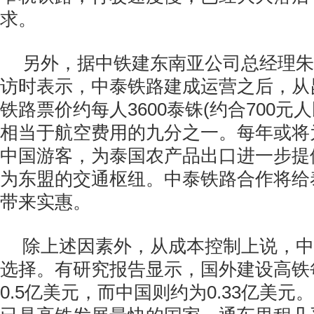
求。
另外，据中铁建东南亚公司总经理朱
访时表示，中泰铁路建成运营之后，从
铁路票价约每人
3600
泰铢
(
约合
700
元人
相当于航空费用的九分之一。每年或将
中国游客，为泰国农产品出口进一步提
为东盟的交通枢纽。中泰铁路合作将给
带来实惠。
除上述因素外，从成本控制上说，中
选择。有研究报告显示，国外建设高铁
0.5
亿美元，而中国则约为
0.33
亿美元。