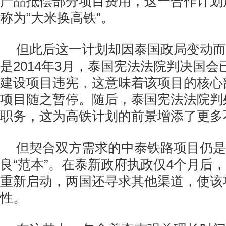
产品抵偿部分项目费用，这一合作计划
称为“大米换高铁”。
但此后这一计划却因泰国政局变动而
是
2014
年
3
月，泰国宪法法院判决国会
建设项目违宪，这意味着该项目的核心
项目随之暂停。随后，泰国宪法法院判
职务，这为高铁计划的前景增添了更多
但契合双方需求的中泰铁路项目仍是
良“范本”。在泰新政府执政仅
4
个月后，
重新启动，两国还寻求其他渠道，使该
性。