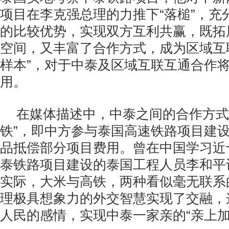
项目在李克强总理的力推下“落槌”，充
的比较优势，实现双方互利共赢，既拓
空间，又丰富了合作方式，成为区域互
样本”，对于中泰及区域互联互通合作
用。
在媒体描述中，中泰之间的合作方式
铁”，即中方参与泰国高速铁路项目建
品抵偿部分项目费用。曾在中国学习近
泰铁路项目建设的泰国工程人员李和平
实际，大米与高铁，两种看似毫无联系
理极具想象力的外交智慧实现了交融，
人民的感情，实现中泰一家亲的“亲上加