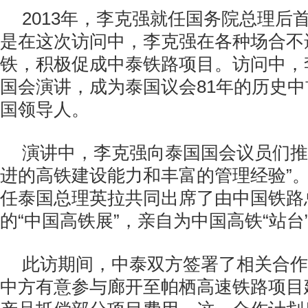
2013
年，李克强就任国务院总理后
是在这次访问中，李克强在各种场合不
铁，积极促成中泰铁路项目。访问中，
国会演讲，成为泰国议会
81
年的历史中
国领导人。
演讲中，李克强向泰国国会议员们推
进的高铁建设能力和丰富的管理经验”
任泰国总理英拉共同出席了由中国铁路
的“中国高铁展”，亲自为中国高铁“站台
此访期间，中泰双方签署了相关合作
中方有意参与廊开至帕栖高速铁路项目