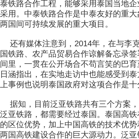
泰铁路合作工程，能够采用泰国当地企
采用。中泰铁路合作是中泰友好的重大
两国间可持续发展的重大项目。
还有媒体注意到，
2014
年，在与李
国铁路、农产品贸易合作谅解备忘录签
间里，一贯在公开场合不苟言笑的巴育
日涵指出，在实地走访中也能感受到泰
上事例也说明泰国政府对这项合作是十
据知，目前泛亚铁路共有三个方案，
泛亚铁路，都需要经过泰国。泰国高铁
的区位优势，加上中国高铁的技术优势
两国高铁建设合作的巨大源动力。泛亚