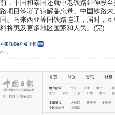
前，中国和泰国还就中老铁路延伸段至
路项目签署了谅解备忘录。中国铁路未
国、马来西亚等国铁路连通，届时，互
料将惠及更多地区国家和人民。
(
完
)
标签：
首页
时政
资讯
财经
地方频道：
北京
天津
河北
山西
湖北
湖南
广东
广西
海南
重
关于我们
|
联系我们
友情链接：
人民网
新华网
中国网
中国新闻网
光明网