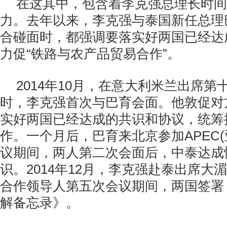
在这其中，包含着李克强总理长时间
力。去年以来，李克强与泰国新任总理
合碰面时，都强调要落实好两国已经达
力促“铁路与农产品贸易合作”。
2014
年
10
月，在意大利米兰出席第
时，李克强首次与巴育会面。他敦促对
实好两国已经达成的共识和协议，统筹
作。一个月后，巴育来北京参加
APEC(
议期间，两人第二次会面后，中泰达成
识。
2014
年
12
月，李克强赴泰出席大湄
合作领导人第五次会议期间，两国签署
解备忘录》。