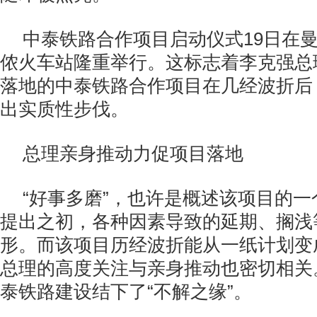
中泰铁路合作项目启动仪式
19
日在
侬火车站隆重举行。这标志着李克强总
落地的中泰铁路合作项目在几经波折后
出实质性步伐。
总理亲身推动
力促项目落地
“好事多磨”，也许是概述该项目的
提出之初，各种因素导致的延期、搁浅
形。而该项目历经波折能从一纸计划变
总理的高度关注与亲身推动也密切相关
泰铁路建设结下了“不解之缘”。