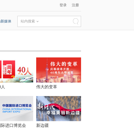
登录
注册
动新媒体
站内搜索
0人
伟大的变革
国际进口博览会
新边疆