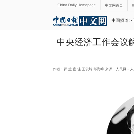
China Daily Homepage
中文网首页
中国频道
>
中央经济工作会议解
作者：罗 兰 宦 佳 王俊岭 邱海峰 来源：人民网－