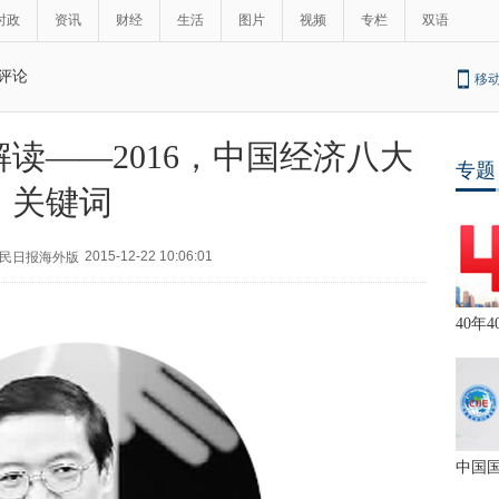
时政
资讯
财经
生活
图片
视频
专栏
双语
评论
移
读——2016，中国经济八大
专题
关键词
2015-12-22 10:06:01
人民日报海外版
40年4
中国