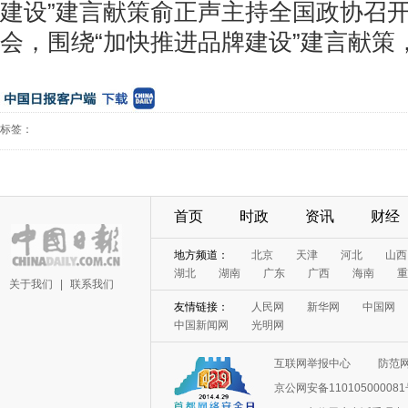
建设”建言献策
俞正声主持
全国政协召
会，围绕“加快推进品牌建设”建言献策
标签：
首页
时政
资讯
财经
地方频道：
北京
天津
河北
山西
湖北
湖南
广东
广西
海南
重
关于我们
|
联系我们
友情链接：
人民网
新华网
中国网
中国新闻网
光明网
互联网举报中心
防范
京公网安备11010500008