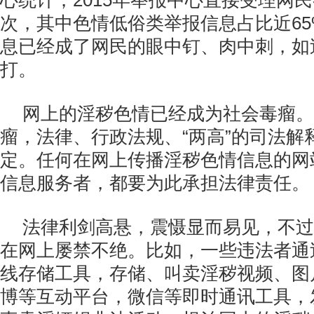
心统计，2015年举报中心直接受理网民
次，其中色情低俗类举报信息占比近6
息已经成了网民的眼中钉、肉中刺，如
打。
网上的淫秽色情已经成为社会毒瘤。
瘤，法律、行政法规、“两高”的司法解
定。任何在网上传播淫秽色情信息的网
信息服务者，都要为此承担法律责任。
法律利剑高悬，震慑显而易见，不过
在网上屡禁不绝。比如，一些违法者通
线存储工具，存储、叫卖淫秽视频、图
博等互动平台，微信等即时通讯工具，