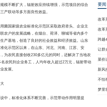
要闻
展规模不断扩大，辐射效应持续增强，示范项目的综合
及三产联动等多方面良性效益。
改革
食用菌国家级农业标准化示范区采取政府牵头、企业主
改革
地联农户的发展战略，在烟台、荷泽、聊城等省内多个
跨越
菇生产基地，创造了良好的社会效益和经济效益。山东
标准化示范区以来，在山东、河北、河南、江苏、安
让群
，为农民直接创收230多亿元的同时，还解决了当地农
菜价
0多名农民到企业务工，人均年收入超过2万元，辐射带动
产业发展。
新风
不怕
扩大
梦里
建设中，标准化体系不断完善，示范带动作用明显提