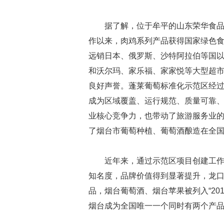
据了解，位于牟平的山东荣华食
作以来，肉鸡系列产品获得国家绿色食品
远销日本、俄罗斯、沙特阿拉伯等国
和沃尔玛、家乐福、家家悦等大型超
良好声誉。蓬莱葡萄标准化示范区经
成为区域覆盖、运行规范、质量可靠
业核心竞争力，也带动了旅游服务业的
了烟台市葡萄种植、葡萄酒酿造在全
近年来，通过示范区项目创建工
知名度，品牌价值得到显著提升，龙口粉
品，烟台葡萄酒、烟台苹果被列入“20
烟台成为全国唯一一个同时有两个产