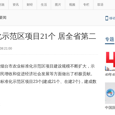
时政
资讯
财经
生活
图片
视频
专栏
双语
要闻
移
示范区项目21个 居全省第二
专题
08:21:00
，烟台市农业标准化示范区项目建设规模不断扩大，示
农民增收和促进经济社会发展等方面做出了积极贡献。
40年4
准化示范区项目23个(建成21个、在建2个)，建成数
挥
中国