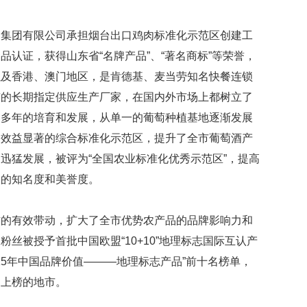
品集团有限公司承担烟台出口鸡肉标准化示范区创建工
认证，获得山东省“名牌产品”、“著名商标”等荣誉，
以及香港、澳门地区，是肯德基、麦当劳知名快餐连锁
市的长期指定供应生产厂家，在国内外市场上都树立了
过多年的培育和发展，从单一的葡萄种植基地逐渐发展
、效益显著的综合标准化示范区，提升了全市葡萄酒产
迅猛发展，被评为“全国农业标准化优秀示范区”，提高
国的知名度和美誉度。
作的有效带动，扩大了全市优势农产品的品牌影响力和
丝被授予首批中国欧盟“10+10”地理标志国际互认产
15年中国品牌价值———地理标志产品”前十名榜单，
品上榜的地市。