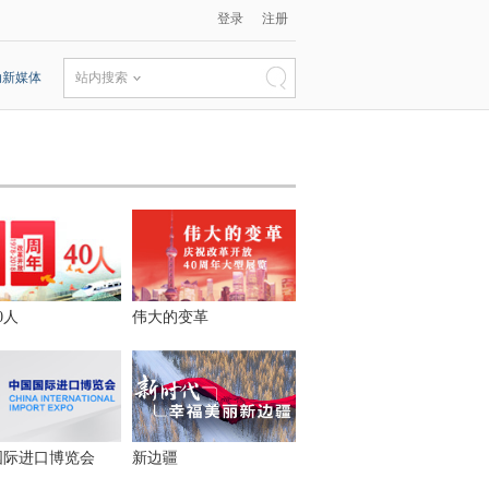
登录
注册
动新媒体
站内搜索
0人
伟大的变革
国际进口博览会
新边疆