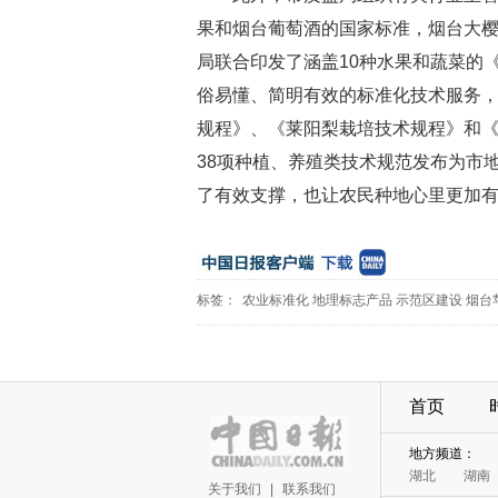
果和烟台葡萄酒的国家标准，烟台大
局联合印发了涵盖10种水果和蔬菜的
俗易懂、简明有效的标准化技术服务
规程》、《莱阳梨栽培技术规程》和
38项种植、养殖类技术规范发布为市
了有效支撑，也让农民种地心里更加
标签：
农业标准化
地理标志产品
示范区建设
烟台
首页
地方频道：
湖北
湖南
关于我们
|
联系我们