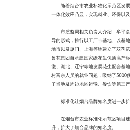
随着烟台市农业标准化示范区发
一体化效应凸显，实现就业、环保以
市质监局相关负责人介绍，牟平
导的形式，推行以工厂带基地、以基
地市以及厦门、上海等地建立了双孢
鲁花集团自承建国家级花生优质高产
徽、湖北、辽宁等地发展花生配套基地
村富余人员的就业问题，吸纳了500
了当地及周边地区运输、餐饮等第三
标准化让烟台品牌知名度进一步
在烟台市农业标准化示范区项目
升，扩大了烟台品牌的知名度。