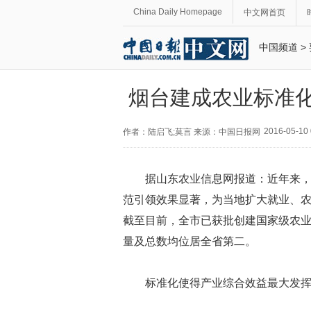
China Daily Homepage
中文网首页
中国频道
>
烟台建成农业标准化
2016-05-10 
作者：陆启飞;莫言 来源：中国日报网
据山东农业信息网报道：近年来
范引领效果显著，为当地扩大就业、
截至目前，全市已获批创建国家级农业标
量及总数均位居全省第二。
标准化使得产业综合效益最大发