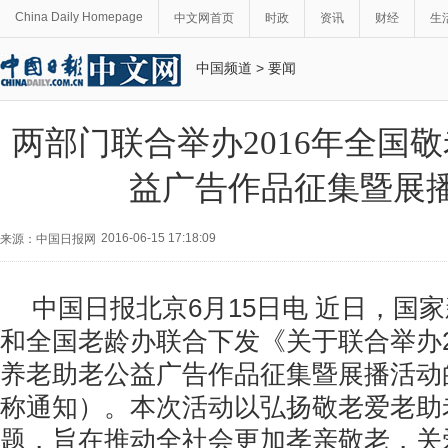
China Daily Homepage
中文网首页
时政
资讯
财经
生
中国频道
>
要闻
两部门联合举办2016年全国
益广告作品征集暨展
2016-06-15 17:18:09
来源：中国日报网
中国日报北京6月15日电 近日，国
和全国老龄办联合下发《关于联合举办2
养老助老公益广告作品征集暨展播活动
称通知）。本次活动以弘扬敬老爱老助
题，旨在推动全社会更加孝亲敬老，关