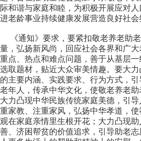
际和谐与家庭和睦，为积极开展应对人
进老龄事业持续健康发展营造良好社会
《通知》要求，要紧扣敬老养老助老
量，弘扬新风尚，回应社会各界和广大
重点、热点和难点问题，善于从基层一
选取题材，贴近大众审美情趣。要大力
的主要内涵、实践要求、行为方式，引
老年人，传承中华文化，使敬老养老助
大力凸现中华民族传统家庭美德，引导
重家教、注重家风，弘扬中华孝道，使
观在家庭亲情里生根开花；大力凸现助
善、济困帮贫的价值追求，引导助老志