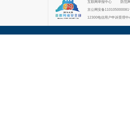
互联网举报中心
防范
京公网安备11010500008
12300电信用户申诉受理中