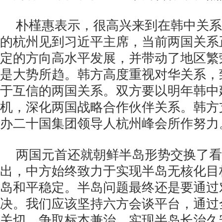
朴槿惠表示，很高兴来到在韩中关系
的杭州见到习近平主席，当前两国关系
定的方向高水平发展，并带动了地区繁
是大势所趋。韩方高度重视对华关系，
于互信的两国关系。双方要以明年韩中
机，深化两国战略合作伙伴关系。韩方
办二十国集团领导人杭州峰会所作努力
两国元首还就朝鲜半岛形势交换了看
出，中方始终致力于实现半岛无核化目
岛和平稳定。半岛问题最终还是要通过
决。我们应该坚持六方会谈平台，通过
关切，争取标本兼治，实现半岛长治久