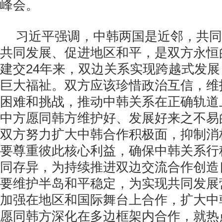
峰会。
习近平强调，中韩两国是近邻，共同
共同发展、促进地区和平，是双方永恒
建交24年来，双边关系实现跨越式发
巨大福祉。双方应该珍惜政治互信，维
困难和挑战，推动中韩关系在正确轨道
中方愿同韩方维护好、发展好来之不易
双方努力扩大中韩合作积极面，抑制消
要尊重彼此核心利益，确保中韩关系行
同存异，为持续推进双边交流合作创造
要维护半岛和平稳定，为实现共同发展
加强在地区和国际舞台上合作，扩大中
愿同韩方深化在多边框架内合作，就热