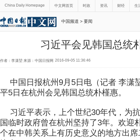
China Daily Homepage
中文网首页
时政
资讯
财经
生
中国频道
>
要闻
习近平会见韩国总统
2016-09-05 11:36:46
作者：李潇堃 来源：中国日报网
中国日报杭州9月5日电（记者 李潇
平5日在杭州会见韩国总统朴槿惠。
习近平表示，上个世纪30年代，为
国临时政府曾在杭州坚持了3年。欢迎
个在中韩关系上有历史意义的地方出席