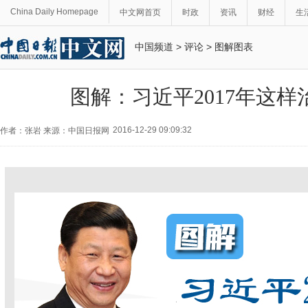
China Daily Homepage
中文网首页
时政
资讯
财经
生
中国频道
>
评论
>
图解图表
图解：习近平2017年这样
2016-12-29 09:09:32
作者：张岩 来源：中国日报网