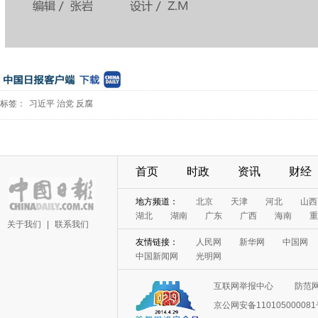
标签：
习近平
治党
反腐
首页
时政
资讯
财经
地方频道：
北京
天津
河北
山西
湖北
湖南
广东
广西
海南
重
关于我们
|
联系我们
友情链接：
人民网
新华网
中国网
中国新闻网
光明网
互联网举报中心
防范
京公网安备11010500008